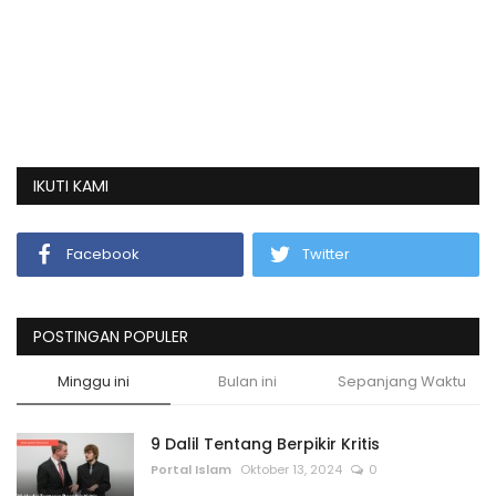
IKUTI KAMI
Facebook
Twitter
POSTINGAN POPULER
Minggu ini
Bulan ini
Sepanjang Waktu
9 Dalil Tentang Berpikir Kritis
Portal Islam
Oktober 13, 2024
0