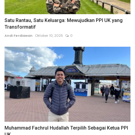
Satu Rantau, Satu Keluarga: Mewujudkan PPI UK yang
Transformatif
Andi Ferdiawan
Oktober 10, 2025
0
Muhammad Fachrul Hudallah Terpilih Sebagai Ketua PPI
UK...