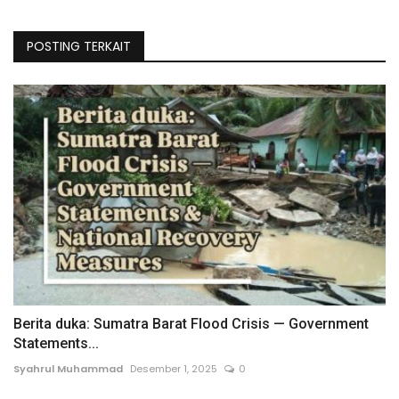
POSTING TERKAIT
Berita duka: Sumatra Barat Flood Crisis — Government
Statements...
Syahrul Muhammad
Desember 1, 2025
0