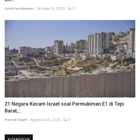
Andi Ferdiawan
Oktober 21, 2025
0
21 Negara Kecam Israel soal Permukiman E1 di Tepi
Barat,...
Portal Islam
Agustus 23, 2025
0
KOMENTAR