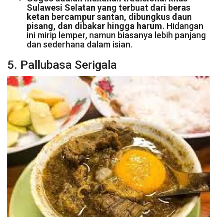
Sulawesi Selatan yang terbuat dari beras
ketan bercampur santan, dibungkus daun
pisang, dan dibakar hingga harum.
Hidangan
ini mirip lemper, namun biasanya lebih panjang
dan sederhana dalam isian.
5. Pallubasa Serigala