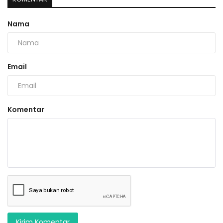
Nama
Email
Komentar
Kirim Komentar