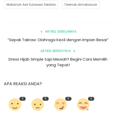
Makanan Asli Sulawesi Selatan
Terenak dimakassar
ARTIKEL SEBELUMNYA
“Sepak Takraw: Olahraga Kecil dengan Impian Besar”
ARTIKEL BERIKUTNYA
Dress Hijab Simple tapi Mewah? Begini Cara Memilih
yang Tepat!
APA REAKSI ANDA?
0
0
0
0