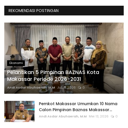
REKOMENDASI POSTINGAN
Ekonomi
Pelantikan 5 Pimpinan BAZNAS Kota
Makassar Periode 2026-2031
Andi Asdar Abuhaerah, M.M
Juli 6, 2026
0
Pemkot Makassar Umumkan 10 Nama
Calon Pimpinan Baznas Makassar...
Andi Asdar Abuhaerah, M.M
Mei 13, 2026
0