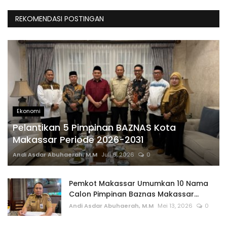
REKOMENDASI POSTINGAN
Ekonomi
Pelantikan 5 Pimpinan BAZNAS Kota
Makassar Periode 2026-2031
Andi Asdar Abuhaerah, M.M
Juli 6, 2026
0
Pemkot Makassar Umumkan 10 Nama
Calon Pimpinan Baznas Makassar...
Andi Asdar Abuhaerah, M.M
Mei 13, 2026
0