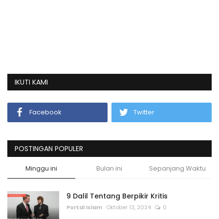
IKUTI KAMI
Facebook
Twitter
POSTINGAN POPULER
Minggu ini
Bulan ini
Sepanjang Waktu
9 Dalil Tentang Berpikir Kritis
Portal Islam
Oktober 13, 2024
0