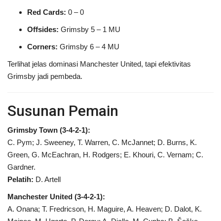
Red Cards:
0 – 0
Offsides:
Grimsby 5 – 1 MU
Corners:
Grimsby 6 – 4 MU
Terlihat jelas dominasi Manchester United, tapi efektivitas
Grimsby jadi pembeda.
Susunan Pemain
Grimsby Town (3-4-2-1):
C. Pym; J. Sweeney, T. Warren, C. McJannet; D. Burns, K.
Green, G. McEachran, H. Rodgers; E. Khouri, C. Vernam; C.
Gardner.
Pelatih:
D. Artell
Manchester United (3-4-2-1):
A. Onana; T. Fredricson, H. Maguire, A. Heaven; D. Dalot, K.