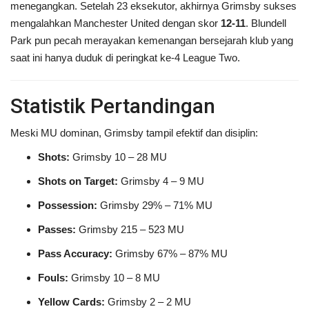
menegangkan. Setelah 23 eksekutor, akhirnya Grimsby sukses
mengalahkan Manchester United dengan skor
12-11
. Blundell
Park pun pecah merayakan kemenangan bersejarah klub yang
saat ini hanya duduk di peringkat ke-4 League Two.
Statistik Pertandingan
Meski MU dominan, Grimsby tampil efektif dan disiplin:
Shots:
Grimsby 10 – 28 MU
Shots on Target:
Grimsby 4 – 9 MU
Possession:
Grimsby 29% – 71% MU
Passes:
Grimsby 215 – 523 MU
Pass Accuracy:
Grimsby 67% – 87% MU
Fouls:
Grimsby 10 – 8 MU
Yellow Cards:
Grimsby 2 – 2 MU