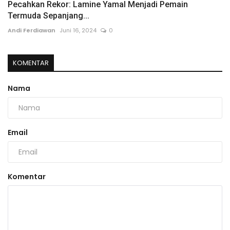
Pecahkan Rekor: Lamine Yamal Menjadi Pemain
Termuda Sepanjang...
Andi Ferdiawan
Juni 16, 2024
0
KOMENTAR
Nama
Email
Komentar