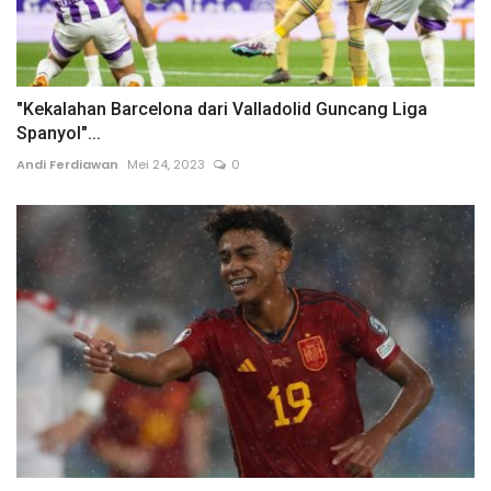
"Kekalahan Barcelona dari Valladolid Guncang Liga
Spanyol"...
Andi Ferdiawan
Mei 24, 2023
0