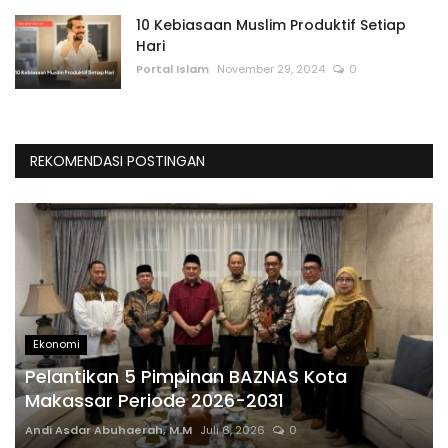
10 Kebiasaan Muslim Produktif Setiap
Hari
Portal Islam
November 29, 2024
0
REKOMENDASI POSTINGAN
Ekonomi
Pelantikan 5 Pimpinan BAZNAS Kota
Makassar Periode 2026-2031
Andi Asdar Abuhaerah, M.M
Juli 6, 2026
0