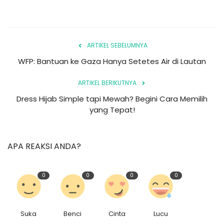
ARTIKEL SEBELUMNYA
WFP: Bantuan ke Gaza Hanya Setetes Air di Lautan
ARTIKEL BERIKUTNYA
Dress Hijab Simple tapi Mewah? Begini Cara Memilih
yang Tepat!
APA REAKSI ANDA?
0
0
0
0
Suka
Benci
Cinta
Lucu