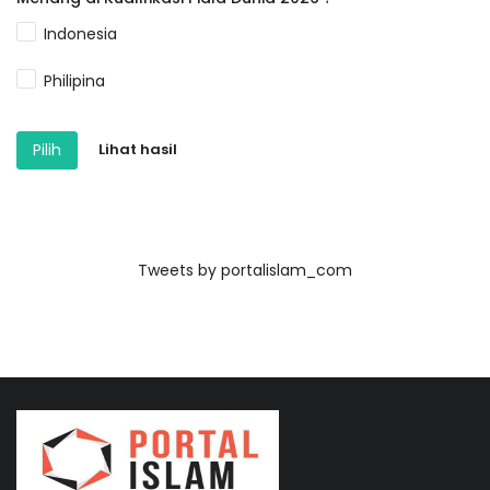
Indonesia
Philipina
Pilih
Lihat hasil
Tweets by portalislam_com