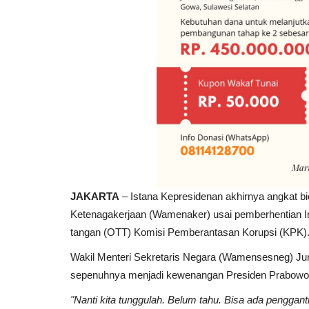
JAKARTA
– Istana Kepresidenan akhirnya angkat bi
Ketenagakerjaan (Wamenaker) usai pemberhentian Im
tangan (OTT) Komisi Pemberantasan Korupsi (KPK)
Wakil Menteri Sekretaris Negara (Wamensesneg) Juri
sepenuhnya menjadi kewenangan Presiden Prabowo 
"Nanti kita tunggulah. Belum tahu. Bisa ada pengganti