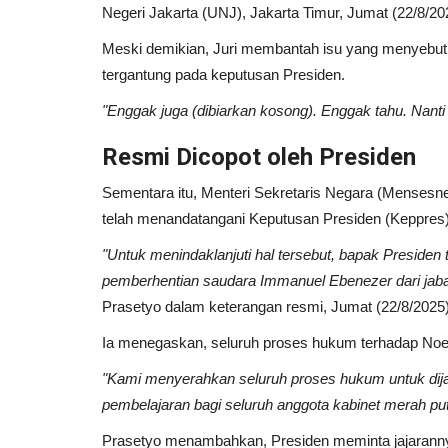
Negeri Jakarta (UNJ), Jakarta Timur, Jumat (22/8/20
Meski demikian, Juri membantah isu yang menyebutk
tergantung pada keputusan Presiden.
"Enggak juga (dibiarkan kosong). Enggak tahu. Nanti 
Resmi Dicopot oleh Presiden
Sementara itu, Menteri Sekretaris Negara (Menses
telah menandatangani Keputusan Presiden (Keppres) 
"Untuk menindaklanjuti hal tersebut, bapak Presiden
Doa dan Dzikir
pemberhentian saudara Immanuel Ebenezer dari jaba
Prasetyo dalam keterangan resmi, Jumat (22/8/2025)
Ia menegaskan, seluruh proses hukum terhadap Noel
"Kami menyerahkan seluruh proses hukum untuk dija
pembelajaran bagi seluruh anggota kabinet merah put
Prasetyo menambahkan, Presiden meminta jajarann