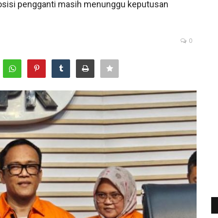
osisi pengganti masih menunggu keputusan
0