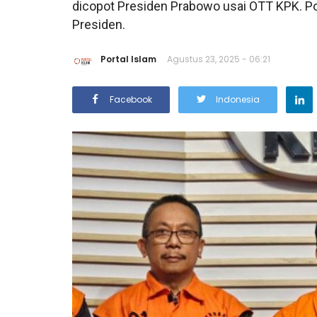
dicopot Presiden Prabowo usai OTT KPK. P
Presiden.
Portal Islam
Agustus 23, 2025 - 06:21
Facebook
Indonesia