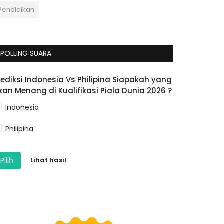
Pendidikan
POLLING SUARA
rediksi Indonesia Vs Philipina Siapakah yang
kan Menang di Kualifikasi Piala Dunia 2026 ?
Indonesia
Philipina
Pilih
Lihat hasil