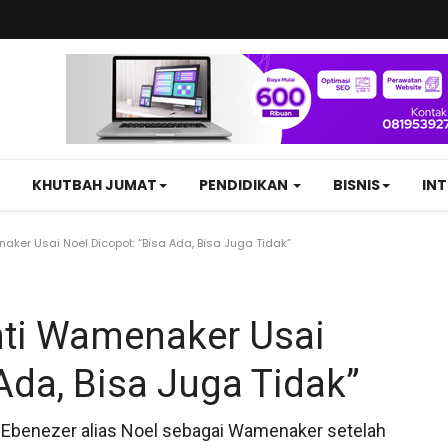
KHUTBAH JUMAT
PENDIDIKAN
BISNIS
IN
ker Usai Noel Dicopot: “Bisa Ada, Bisa Juga Tidak”
nti Wamenaker Usai
Ada, Bisa Juga Tidak”
 Ebenezer alias Noel sebagai Wamenaker setelah