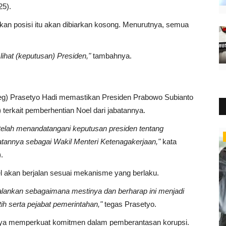
25).
an posisi itu akan dibiarkan kosong. Menurutnya, semua
lihat (keputusan) Presiden,"
tambahnya.
neg) Prasetyo Hadi memastikan Presiden Prabowo Subianto
terkait pemberhentian Noel dari jabatannya.
 telah menandatangani keputusan presiden tentang
Pendidikan
tannya sebagai Wakil Menteri Ketenagakerjaan,"
kata
.
 akan berjalan sesuai mekanisme yang berlaku.
lankan sebagaimana mestinya dan berharap ini menjadi
ih serta pejabat pemerintahan,"
tegas Prasetyo.
ya memperkuat komitmen dalam pemberantasan korupsi.