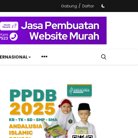
/
Gabung
Daftar
TERNASIONAL