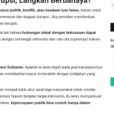
upsi, Langkah Berbahaya?
sus politik, konflik, atau keadaan luar biasa
, bukan untuk
pemerasan dan dugaan korupsi. Jika presiden memberikan
n tercipta.
at lain bahwa
hubungan dekat dengan kekuasaan dapat
an dengan semangat reformasi dan cita-cita supremasi hukum.
P
a
bowo Subianto
. Apakah ia akan teguh pada janji kampanyenya
kan membiarkan kasus ini berakhir dengan kebijakan yang
n menjadi tolok ukur awal bagi masyarakat untuk menilai
roses hukum berjalan tanpa intervensi, itu akan memperkuat
erikan,
kepercayaan publik bisa runtuh hanya dalam