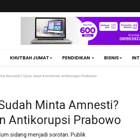
KHUTBAH JUMAT
PENDIDIKAN
BISNIS
IN
ta Amnesti? Ujian Awal Komitmen Antikorupsi Prabowo
 Sudah Minta Amnesti?
n Antikorupsi Prabowo
m sidang menjadi sorotan. Publik