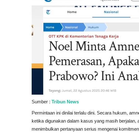
Catatan Tarbiyah
Sumber :
Tribun News
Permintaan ini dinilai terlalu dini. Secara hukum, 
ketika digunakan dalam kasus yang masih berjalan, a
menimbulkan pertanyaan serius mengenai komitme