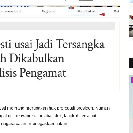
Tanya Jawab Islam
amnesti memang merupakan hak prerogatif presiden. Namun,
palagi menyangkut pejabat aktif, langkah tersebut
n negara dalam menegakkan hukum.