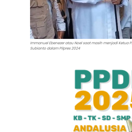
Immanuel Ebenezer atau Noel saat masih menjadi Ketu
Subianto dalam Pilpres 2024