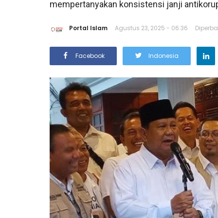
mempertanyakan konsistensi janji antikoru
Portal Islam
Agustus 23, 2025 - 06:36
Diperba
Facebook
Indonesia