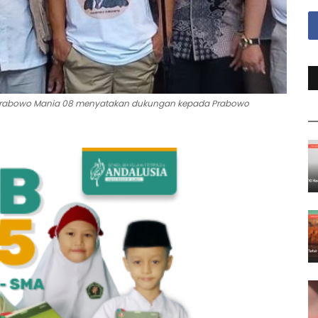
a Prabowo Mania 08 menyatakan dukungan kepada Prabowo