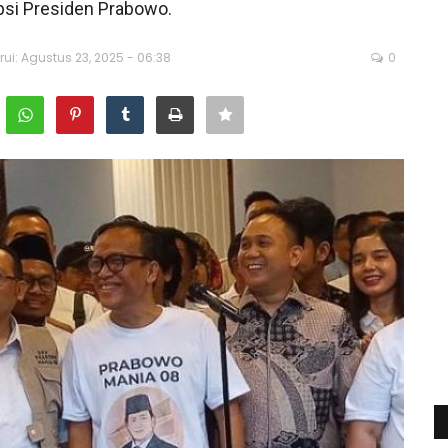
psi Presiden Prabowo.
rui: Agustus 23, 2025 - 06:38
0