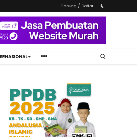
/
Gabung
Daftar
TERNASIONAL