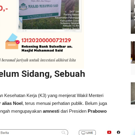
elum Sidang, Sebuah
n Kesehatan Kerja (K3) yang menjerat Wakil Menteri
alias Noel
, terus menuai perhatian publik. Belum juga
tengah mengupayakan
amnesti
dari Presiden
Prabowo