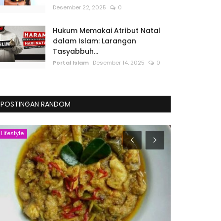
Desember 22, 2025
0
Hukum Memakai Atribut Natal
dalam Islam: Larangan
Tasyabbuh...
Portal Islam
Desember 14, 2025
0
POSTINGAN RANDOM
Lifestyle
Nasional