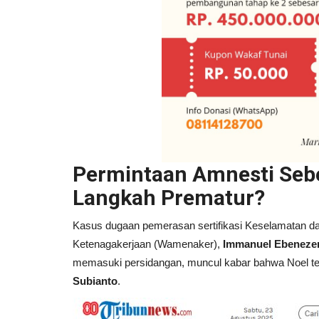
Permintaan Amnesti Seb
Langkah Prematur?
Kasus dugaan pemerasan sertifikasi Keselamatan da
Ketenagakerjaan (Wamenaker),
Immanuel Ebenezer 
memasuki persidangan, muncul kabar bahwa Noel 
Subianto
.