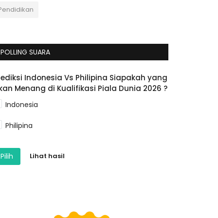
Pendidikan
POLLING SUARA
rediksi Indonesia Vs Philipina Siapakah yang
kan Menang di Kualifikasi Piala Dunia 2026 ?
Indonesia
Philipina
Pilih
Lihat hasil