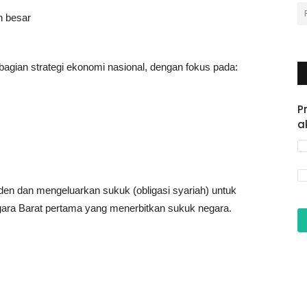
n besar
bagian strategi ekonomi nasional, dengan fokus pada:
P
a
en dan mengeluarkan sukuk (obligasi syariah) untuk
egara Barat pertama yang menerbitkan sukuk negara.