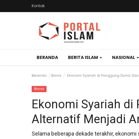
Kontak
BERANDA
BERITA ISLAM
NASIONAL
Beranda
Bisnis
Ekonomi Syariah di Panggung Dunia: Dari
Bisnis
Ekonomi Syariah di 
Alternatif Menjadi 
Selama beberapa dekade terakhir, ekonomi