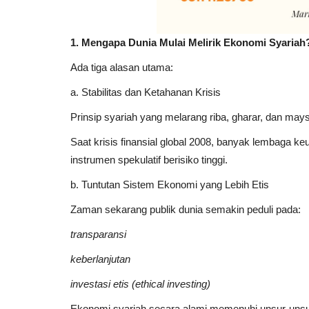
1. Mengapa Dunia Mulai Melirik Ekonomi Syariah
Ada tiga alasan utama:
a. Stabilitas dan Ketahanan Krisis
Prinsip syariah yang melarang riba, gharar, dan mays
Saat krisis finansial global 2008, banyak lembaga keua
instrumen spekulatif berisiko tinggi.
b. Tuntutan Sistem Ekonomi yang Lebih Etis
Bisnis
Zaman sekarang publik dunia semakin peduli pada:
transparansi
keberlanjutan
investasi etis (ethical investing)
Ekonomi syariah secara alami memenuhi unsur-unsur 