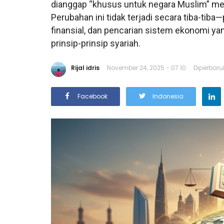
dianggap “khusus untuk negara Muslim” men
Perubahan ini tidak terjadi secara tiba-tib
finansial, dan pencarian sistem ekonomi yan
prinsip-prinsip syariah.
Rijal idris
November 24, 2025 - 07:10
Diperbaru
Facebook
Indonesia