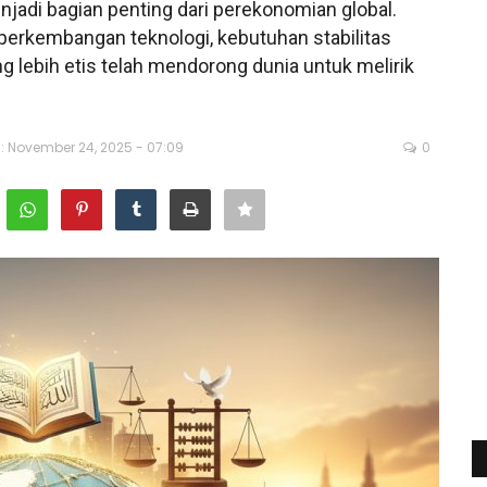
jadi bagian penting dari perekonomian global.
a—perkembangan teknologi, kebutuhan stabilitas
g lebih etis telah mendorong dunia untuk melirik
i: November 24, 2025 - 07:09
0