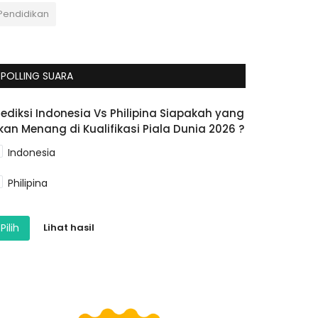
Pendidikan
POLLING SUARA
rediksi Indonesia Vs Philipina Siapakah yang
kan Menang di Kualifikasi Piala Dunia 2026 ?
Indonesia
Philipina
Pilih
Lihat hasil