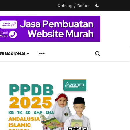
/
Gabung
Daftar
TERNASIONAL