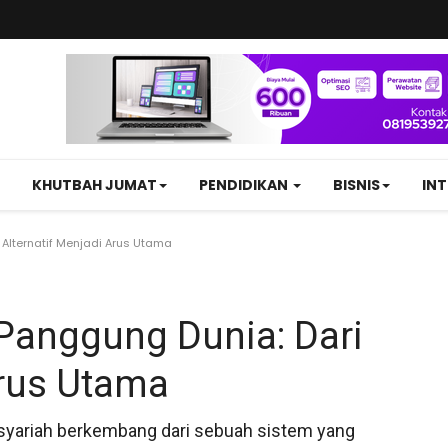
KHUTBAH JUMAT
PENDIDIKAN
BISNIS
IN
 Alternatif Menjadi Arus Utama
Panggung Dunia: Dari
Arus Utama
 syariah berkembang dari sebuah sistem yang