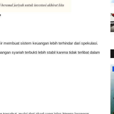
?
ir membuat sistem keuangan lebih terhindar dari spekulasi.
ngan syariah terbukti lebih stabil karena tidak terlibat dalam
Nasional
tersebut, mulai dari akad yang jelas hingga larangan