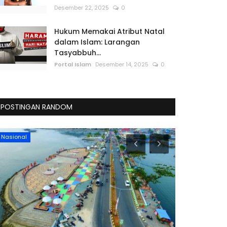
Desember 22, 2025
0
Hukum Memakai Atribut Natal
dalam Islam: Larangan
Tasyabbuh...
Portal Islam
Desember 14, 2025
0
POSTINGAN RANDOM
Berita Islam
Pendidikan