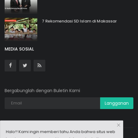
7 Rekomendasi SD Islam di Makassar
MEDIA SOSIAL
Bergabunglah dengan Buletin Kami
Langganan
Halo!! Kami ingin memberi tahu Anda bahwa situs web