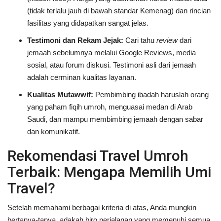
(tidak terlalu jauh di bawah standar Kemenag) dan rincian
fasilitas yang didapatkan sangat jelas.
Testimoni dan Rekam Jejak:
Cari tahu
review
dari
jemaah sebelumnya melalui Google Reviews, media
sosial, atau forum diskusi. Testimoni asli dari jemaah
adalah cerminan kualitas layanan.
Kualitas Mutawwif:
Pembimbing ibadah haruslah orang
yang paham fiqih umroh, menguasai medan di Arab
Saudi, dan mampu membimbing jemaah dengan sabar
dan komunikatif.
Rekomendasi Travel Umroh
Terbaik: Mengapa Memilih Umi
Travel?
Setelah memahami berbagai kriteria di atas, Anda mungkin
bertanya-tanya, adakah biro perjalanan yang memenuhi semua