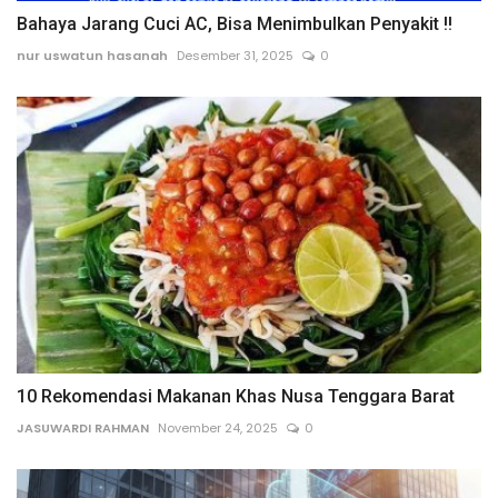
Bahaya Jarang Cuci AC, Bisa Menimbulkan Penyakit !!
nur uswatun hasanah
Desember 31, 2025
0
10 Rekomendasi Makanan Khas Nusa Tenggara Barat
JASUWARDI RAHMAN
November 24, 2025
0