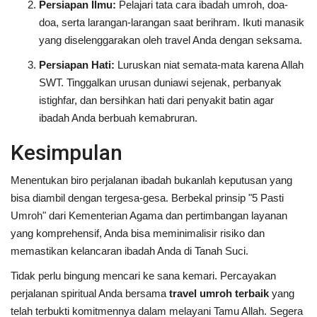
Persiapan Ilmu:
Pelajari tata cara ibadah umroh, doa-
doa, serta larangan-larangan saat berihram. Ikuti manasik
yang diselenggarakan oleh travel Anda dengan seksama.
Persiapan Hati:
Luruskan niat semata-mata karena Allah
SWT. Tinggalkan urusan duniawi sejenak, perbanyak
istighfar, dan bersihkan hati dari penyakit batin agar
ibadah Anda berbuah kemabruran.
Kesimpulan
Menentukan biro perjalanan ibadah bukanlah keputusan yang
bisa diambil dengan tergesa-gesa. Berbekal prinsip "5 Pasti
Umroh" dari Kementerian Agama dan pertimbangan layanan
yang komprehensif, Anda bisa meminimalisir risiko dan
memastikan kelancaran ibadah Anda di Tanah Suci.
Tidak perlu bingung mencari ke sana kemari. Percayakan
perjalanan spiritual Anda bersama
travel umroh terbaik
yang
telah terbukti komitmennya dalam melayani Tamu Allah. Segera