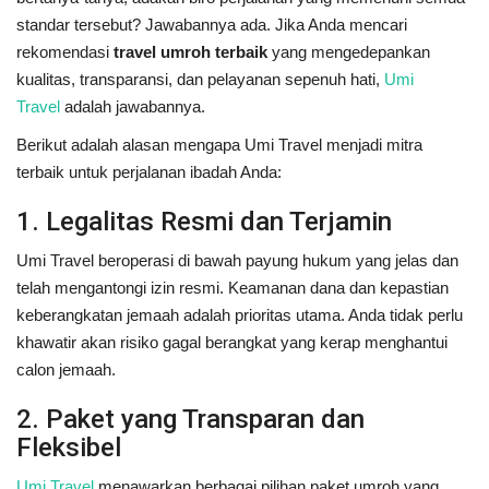
standar tersebut? Jawabannya ada. Jika Anda mencari
rekomendasi
travel umroh terbaik
yang mengedepankan
kualitas, transparansi, dan pelayanan sepenuh hati,
Umi
Travel
adalah jawabannya.
Berikut adalah alasan mengapa Umi Travel menjadi mitra
terbaik untuk perjalanan ibadah Anda:
1. Legalitas Resmi dan Terjamin
Umi Travel beroperasi di bawah payung hukum yang jelas dan
telah mengantongi izin resmi. Keamanan dana dan kepastian
keberangkatan jemaah adalah prioritas utama. Anda tidak perlu
khawatir akan risiko gagal berangkat yang kerap menghantui
calon jemaah.
2. Paket yang Transparan dan
Fleksibel
Umi Travel
menawarkan berbagai pilihan paket umroh yang