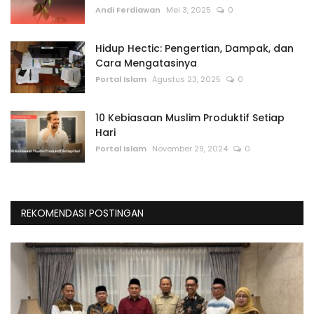
Andi Ferdiawan
Mei 3, 2025
0
Hidup Hectic: Pengertian, Dampak, dan
Cara Mengatasinya
Portal Islam
Agustus 23, 2025
0
10 Kebiasaan Muslim Produktif Setiap
Hari
Portal Islam
November 29, 2024
0
REKOMENDASI POSTINGAN