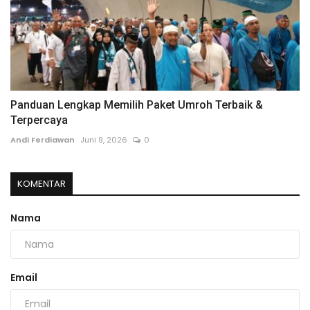
Panduan Lengkap Memilih Paket Umroh Terbaik &
Terpercaya
Andi Ferdiawan
Juni 9, 2026
0
KOMENTAR
Nama
Email