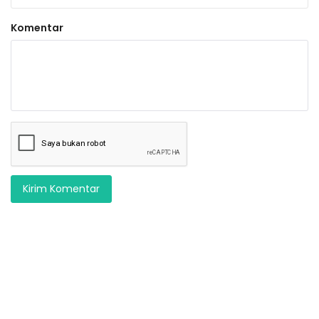
Komentar
Kirim Komentar