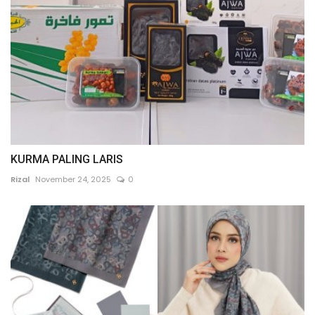
KURMA PALING LARIS
Rizal
November 24, 2025
0