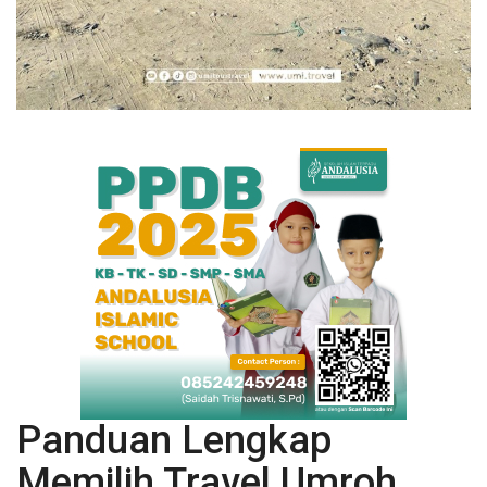
Panduan Lengkap
Memilih Travel Umroh