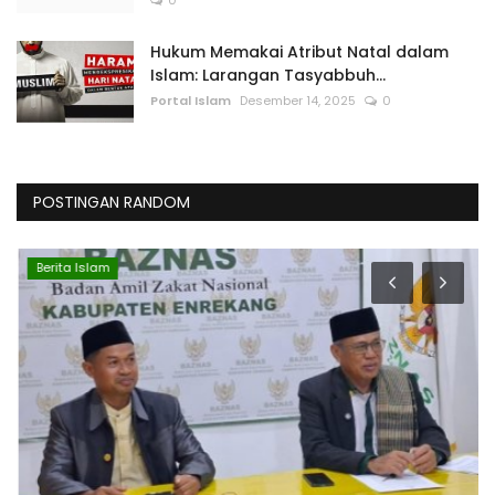
Hukum Memakai Atribut Natal dalam
Islam: Larangan Tasyabbuh...
Portal Islam
Desember 14, 2025
0
POSTINGAN RANDOM
Berita Islam