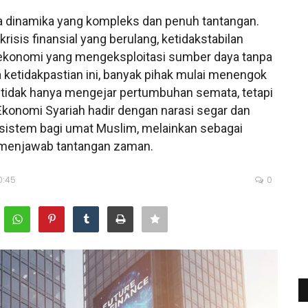
a dinamika yang kompleks dan penuh tantangan.
risis finansial yang berulang, ketidakstabilan
 ekonomi yang mengeksploitasi sumber daya tanpa
ketidakpastian ini, banyak pihak mulai menengok
g tidak hanya mengejar pertumbuhan semata, tetapi
 Ekonomi Syariah hadir dengan narasi segar dan
 sistem bagi umat Muslim, melainkan sebagai
 menjawab tantangan zaman.
0:45
0