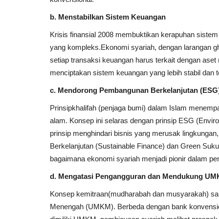
b. Menstabilkan Sistem Keuangan
Krisis finansial 2008 membuktikan kerapuhan sistem
yang kompleks.Ekonomi syariah, dengan larangan gha
setiap transaksi keuangan harus terkait dengan aset 
menciptakan sistem keuangan yang lebih stabil dan te
c. Mendorong Pembangunan Berkelanjutan (ESG
Prinsipkhalifah (penjaga bumi) dalam Islam menemp
alam. Konsep ini selaras dengan prinsip ESG (Enviro
prinsip menghindari bisnis yang merusak lingkungan,
Berkelanjutan (Sustainable Finance) dan Green Sukuk
bagaimana ekonomi syariah menjadi pionir dalam pe
d. Mengatasi Pengangguran dan Mendukung U
Konsep kemitraan(mudharabah dan musyarakah) san
Menengah (UMKM). Berbeda dengan bank konvensiona