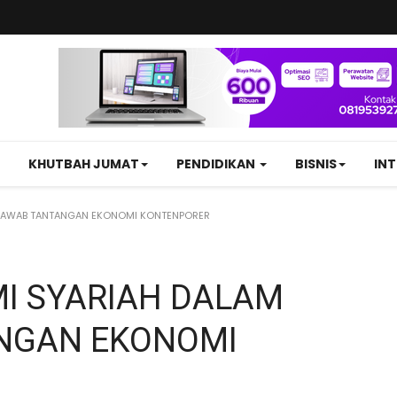
KHUTBAH JUMAT
PENDIDIKAN
BISNIS
IN
NJAWAB TANTANGAN EKONOMI KONTENPORER
I SYARIAH DALAM
NGAN EKONOMI