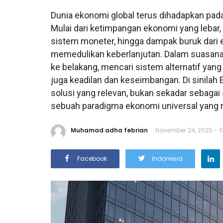
Dunia ekonomi global terus dihadapkan pad
Mulai dari ketimpangan ekonomi yang lebar, k
sistem moneter, hingga dampak buruk dari
memedulikan keberlanjutan. Dalam suasana 
ke belakang, mencari sistem alternatif yan
juga keadilan dan keseimbangan. Di sinilah
solusi yang relevan, bukan sekadar sebagai
sebuah paradigma ekonomi universal yang
Muhamad adha febrian
November 24, 2025 - 1
Facebook
Indonesia