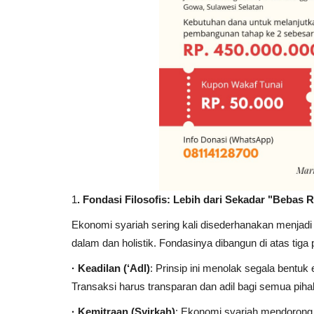
Khutbah Jumat
1
. Fondasi Filosofis: Lebih dari Sekadar "Bebas R
Ekonomi syariah sering kali disederhanakan menjadi 
dalam dan holistik. Fondasinya dibangun di atas tiga 
· Keadilan (‘Adl)
: Prinsip ini menolak segala bentuk 
Transaksi harus transparan dan adil bagi semua piha
· Kemitraan (Syirkah)
: Ekonomi syariah mendorong 