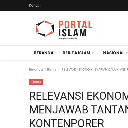
Kontak
BERANDA
BERITA ISLAM
NASIONAL
Beranda
Bisnis
RELEVANSI EKONOMI SYARIAH DALAM ME
Bisnis
RELEVANSI EKONOM
MENJAWAB TANTA
KONTENPORER