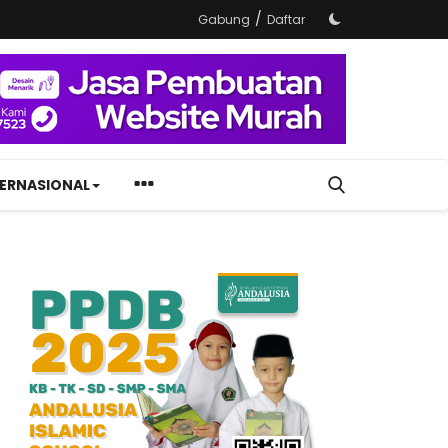
/
Gabung
Daftar
TERNASIONAL