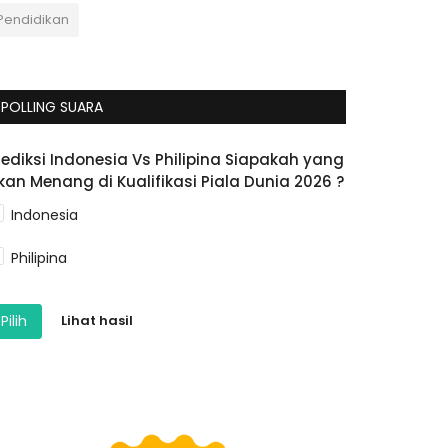
Pendidikan
POLLING SUARA
rediksi Indonesia Vs Philipina Siapakah yang
kan Menang di Kualifikasi Piala Dunia 2026 ?
Indonesia
Philipina
Pilih
Lihat hasil