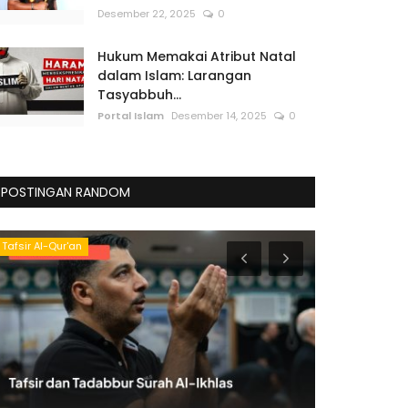
Desember 22, 2025
0
Hukum Memakai Atribut Natal
dalam Islam: Larangan
Tasyabbuh...
Portal Islam
Desember 14, 2025
0
POSTINGAN RANDOM
Tips Sehat
Teknologi