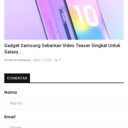
Gadget Samsung Sebarkan Video Teaser Singkat Untuk
Galaxy...
Andi Ferdiawan
April 1, 2022
0
KOMENTAR
Nama
Email