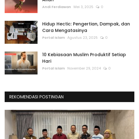
Andi Ferdiawan
Mei 3, 2025
0
Hidup Hectic: Pengertian, Dampak, dan
Cara Mengatasinya
Portal Islam
Agustus 23, 2025
0
10 Kebiasaan Muslim Produktif Setiap
Hari
Portal Islam
November 29, 2024
0
REKOMENDASI POSTINGAN