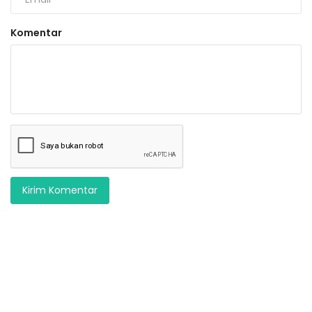
Komentar
Kirim Komentar