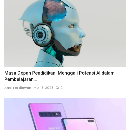
Masa Depan Pendidikan: Menggali Potensi AI dalam
Pembelajaran...
Andi Ferdiawan
Mei 18, 2023
0