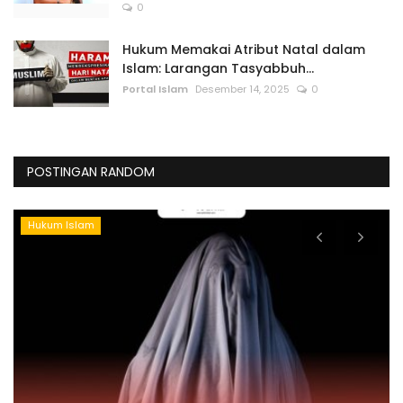
0
Hukum Memakai Atribut Natal dalam
Islam: Larangan Tasyabbuh...
Portal Islam
Desember 14, 2025
0
POSTINGAN RANDOM
Hukum Islam