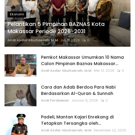
Ekonomi
Pelantikan 5 Pimpinan BAZNAS Kota
Makassar Periode 2026-2031
Andi Asdar Abuhaerah, M.M
Juli 6, 2026
0
Pemkot Makassar Umumkan 10 Nama
Calon Pimpinan Baznas Makassar...
Andi Asdar Abuhaerah, M.M
Mei 13, 2026
0
Cara dan Adab Berdoa Para Nabi
Berdasarkan Al-Quran & Sunnah
Andi Ferdiawan
Januari 6, 2026
0
Padeli, Mantan Kajari Enrekang di
Tetapkan Tersangka oleh...
Andi Asdar Abuhaerah, M.M
Desember 22, 2025