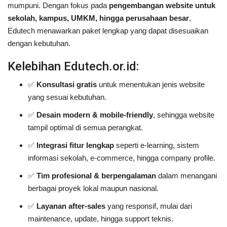
mumpuni. Dengan fokus pada
pengembangan website untuk
sekolah, kampus, UMKM, hingga perusahaan besar
,
Edutech menawarkan paket lengkap yang dapat disesuaikan
dengan kebutuhan.
Kelebihan Edutech.or.id:
✅
Konsultasi gratis
untuk menentukan jenis website
yang sesuai kebutuhan.
✅
Desain modern & mobile-friendly
, sehingga website
tampil optimal di semua perangkat.
✅
Integrasi fitur lengkap
seperti e-learning, sistem
informasi sekolah, e-commerce, hingga company profile.
✅
Tim profesional & berpengalaman
dalam menangani
berbagai proyek lokal maupun nasional.
✅
Layanan after-sales
yang responsif, mulai dari
maintenance, update, hingga support teknis.