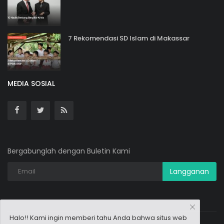
7 Rekomendasi SD Islam di Makassar
MEDIA SOSIAL
Bergabunglah dengan Buletin Kami
Langganan
Halo!! Kami ingin memberi tahu Anda bahwa situs web