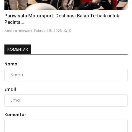
Pariwisata Motorsport: Destinasi Balap Terbaik untuk
Pecinta...
Andi Ferdiawan
Februari 18, 2025
0
KOMENTAR
Nama
Email
Komentar