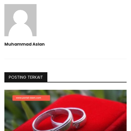
Muhammad Aslan
POSTING TERKAIT