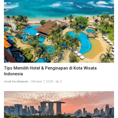
Tips Memilih Hotel & Penginapan di Kota Wisata
Indonesia
Andi Ferdiawan
Oktober 7, 2025
0