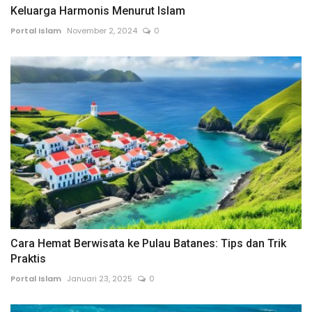
Keluarga Harmonis Menurut Islam
Portal Islam
November 2, 2024
0
Cara Hemat Berwisata ke Pulau Batanes: Tips dan Trik
Praktis
Portal Islam
Januari 23, 2025
0