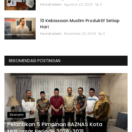
Portal Islam
Agustus 23, 2025
0
10 Kebiasaan Muslim Produktif Setiap
Hari
Portal Islam
November 29, 2024
0
REKOMENDASI POSTINGAN
Ekonomi
Pelantikan 5 Pimpinan BAZNAS Kota
Makassar Periode 2026-2031