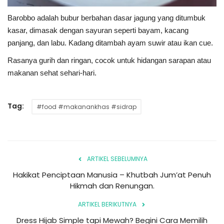
Barobbo adalah bubur berbahan dasar jagung yang ditumbuk
kasar, dimasak dengan sayuran seperti bayam, kacang
panjang, dan labu. Kadang ditambah ayam suwir atau ikan cue.
Rasanya gurih dan ringan, cocok untuk hidangan sarapan atau
makanan sehat sehari-hari.
Tag:
#food #makanankhas #sidrap
ARTIKEL SEBELUMNYA
Hakikat Penciptaan Manusia – Khutbah Jum’at Penuh
Hikmah dan Renungan.
ARTIKEL BERIKUTNYA
Dress Hijab Simple tapi Mewah? Begini Cara Memilih