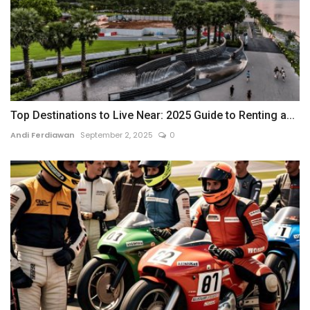
Top Destinations to Live Near: 2025 Guide to Renting a...
Andi Ferdiawan
September 2, 2025
0