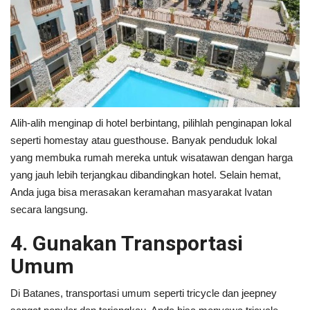
Alih-alih menginap di hotel berbintang, pilihlah penginapan lokal
seperti homestay atau guesthouse. Banyak penduduk lokal
yang membuka rumah mereka untuk wisatawan dengan harga
yang jauh lebih terjangkau dibandingkan hotel. Selain hemat,
Anda juga bisa merasakan keramahan masyarakat Ivatan
secara langsung.
4. Gunakan Transportasi
Umum
Di Batanes, transportasi umum seperti tricycle dan jeepney