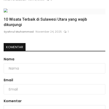
10 Wisata Terbaik di Sulawesi Utara yang wajib
dikunjungi
Syahrul Muhammad
November 24, 2025
1
KOMENTAR
Nama
Email
Komentar