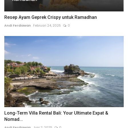
Resep Ayam Geprek Crispy untuk Ramadhan
Andi Ferdiawan
Februari 24, 2025
0
Long-Term Villa Rental Bali: Your Ultimate Expat &
Nomad...
Andi Ferdiawan
Juni 2, 2025
0