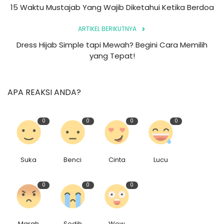
15 Waktu Mustajab Yang Wajib Diketahui Ketika Berdoa
ARTIKEL BERIKUTNYA
Dress Hijab Simple tapi Mewah? Begini Cara Memilih
yang Tepat!
APA REAKSI ANDA?
0
0
0
0
Suka
Benci
Cinta
Lucu
0
0
0
Marah
Sedih
Wow