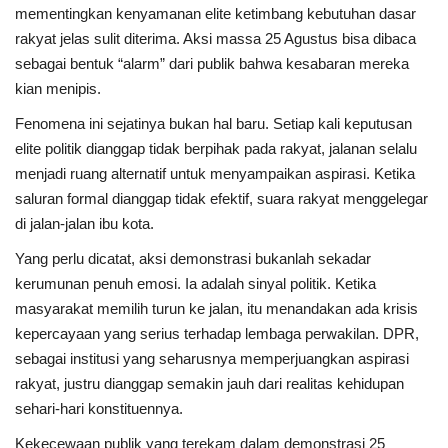
mementingkan kenyamanan elite ketimbang kebutuhan dasar
rakyat jelas sulit diterima. Aksi massa 25 Agustus bisa dibaca
sebagai bentuk “alarm” dari publik bahwa kesabaran mereka
kian menipis.
Fenomena ini sejatinya bukan hal baru. Setiap kali keputusan
elite politik dianggap tidak berpihak pada rakyat, jalanan selalu
menjadi ruang alternatif untuk menyampaikan aspirasi. Ketika
saluran formal dianggap tidak efektif, suara rakyat menggelegar
di jalan-jalan ibu kota.
Yang perlu dicatat, aksi demonstrasi bukanlah sekadar
kerumunan penuh emosi. Ia adalah sinyal politik. Ketika
masyarakat memilih turun ke jalan, itu menandakan ada krisis
kepercayaan yang serius terhadap lembaga perwakilan. DPR,
sebagai institusi yang seharusnya memperjuangkan aspirasi
rakyat, justru dianggap semakin jauh dari realitas kehidupan
sehari-hari konstituennya.
Kekecewaan publik yang terekam dalam demonstrasi 25