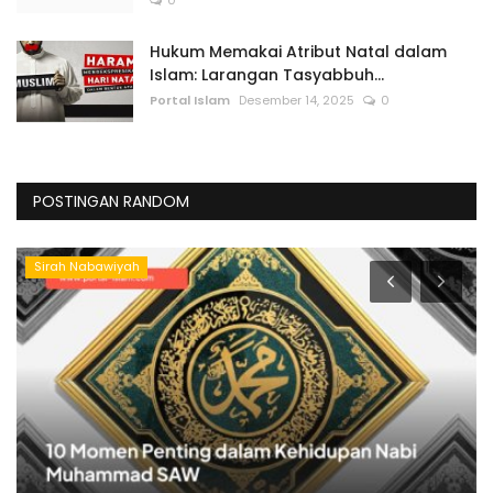
0
Hukum Memakai Atribut Natal dalam
Islam: Larangan Tasyabbuh...
Portal Islam
Desember 14, 2025
0
POSTINGAN RANDOM
Sirah Nabawiyah