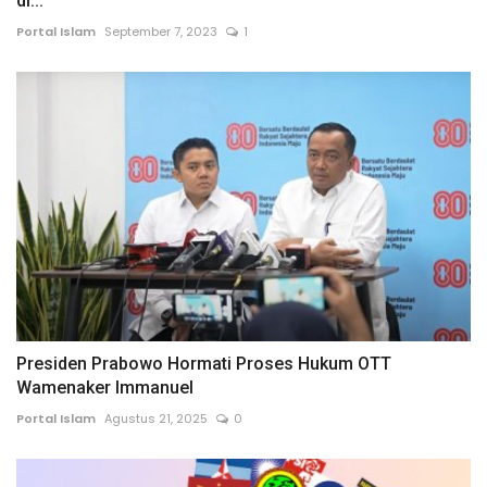
di...
Portal Islam
September 7, 2023
1
Presiden Prabowo Hormati Proses Hukum OTT
Wamenaker Immanuel
Portal Islam
Agustus 21, 2025
0