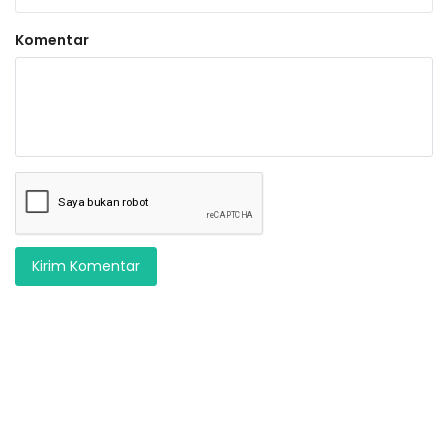
Komentar
Kirim Komentar