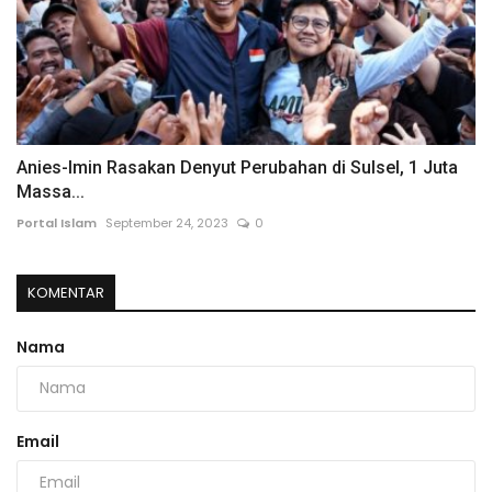
Anies-Imin Rasakan Denyut Perubahan di Sulsel, 1 Juta
Massa...
Portal Islam
September 24, 2023
0
KOMENTAR
Nama
Email