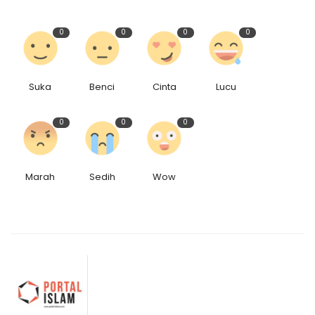
0
0
0
0
Suka
Benci
Cinta
Lucu
0
0
0
Marah
Sedih
Wow