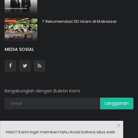
7 Rekomendasi SD Islam di Makassar
MEDIA SOSIAL
Bergabunglah dengan Buletin Kami
Langganan
Halo!! Kami ingin memberi tahu Anda bahwa situs web