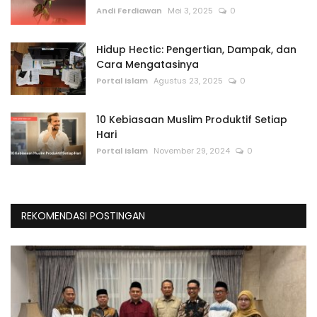
Andi Ferdiawan
Mei 3, 2025
0
Hidup Hectic: Pengertian, Dampak, dan
Cara Mengatasinya
Portal Islam
Agustus 23, 2025
0
10 Kebiasaan Muslim Produktif Setiap
Hari
Portal Islam
November 29, 2024
0
REKOMENDASI POSTINGAN