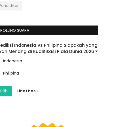
Pendidikan
POLLING SUARA
rediksi Indonesia Vs Philipina Siapakah yang
kan Menang di Kualifikasi Piala Dunia 2026 ?
Indonesia
Philipina
Pilih
Lihat hasil