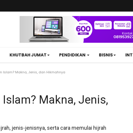
KHUTBAH JUMAT
PENDIDIKAN
BISNIS
IN
am Islam? Makna, Jenis, dan Hikmahnya
m Islam? Makna, Jenis,
jrah, jenis-jenisnya, serta cara memulai hijrah