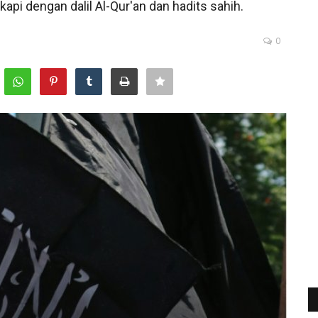
kapi dengan dalil Al-Qur'an dan hadits sahih.
0