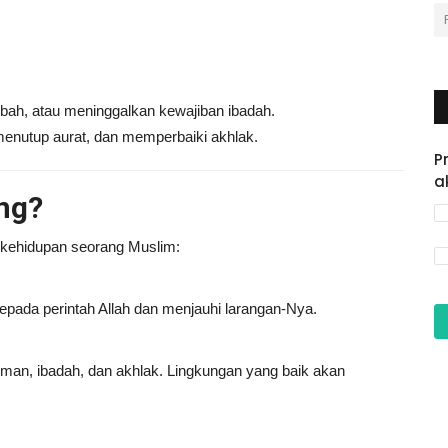
ibah, atau meninggalkan kewajiban ibadah.
 menutup aurat, dan memperbaiki akhlak.
P
a
ng?
 kehidupan seorang Muslim:
epada perintah Allah dan menjauhi larangan-Nya.
iman, ibadah, dan akhlak. Lingkungan yang baik akan