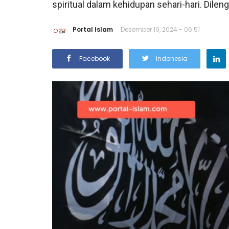
spiritual dalam kehidupan sehari-hari. Dileng
Portal Islam
Desember 19, 2024 - 06:51
Facebook
Indonesia