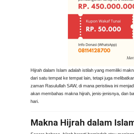
Hijrah dalam Islam adalah istilah yang memiliki mak
dari satu tempat ke tempat lain, tetapi juga melibatk
zaman Rasulullah SAW, di mana peristiwa ini menjadi 
akan membahas makna hijrah, jenis-jenisnya, dan b
hari.
Makna Hijrah dalam Isla