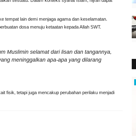
alkan sesuatu. Dalam konteks syariat Islam, hijrah dapat
t ke tempat lain demi menjaga agama dan keselamatan.
 perbuatan dosa menuju ketaatan kepada Allah SWT.
m Muslimin selamat dari lisan dan tangannya,
 yang meninggalkan apa-apa yang dilarang
Bisnis
it fisik, tetapi juga mencakup perubahan perilaku menjadi