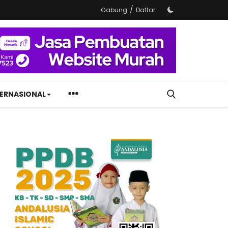
/
Gabung
Daftar
TERNASIONAL