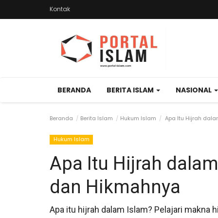
Kontak
BERANDA
BERITA ISLAM
NASIONAL
Beranda
Berita Islam
Hukum Islam
Apa Itu Hijrah dal
Hukum Islam
Apa Itu Hijrah dala
dan Hikmahnya
Apa itu hijrah dalam Islam? Pelajari makna hi