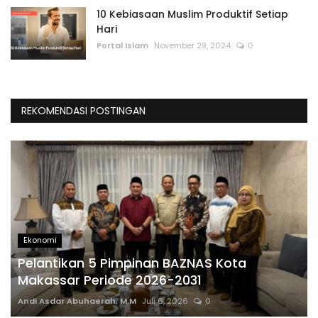
10 Kebiasaan Muslim Produktif Setiap
Hari
Portal Islam
November 29, 2024
0
REKOMENDASI POSTINGAN
Ekonomi
Pelantikan 5 Pimpinan BAZNAS Kota
Makassar Periode 2026-2031
Andi Asdar Abuhaerah, M.M
Juli 6, 2026
0