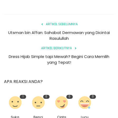
ARTIKEL SEBELUMNYA
Utsman bin Affan: Sahabat Dermawan yang Dicintai
Rasulullah
ARTIKEL BERIKUTNYA
Dress Hijab Simple tapi Mewah? Begini Cara Memilih
yang Tepat!
APA REAKSI ANDA?
1
0
0
0
Suka
Benci
Cinta
Lucu