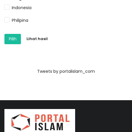
Indonesia
Philipina
Pilih
Lihat hasil
Tweets by portalislam_com