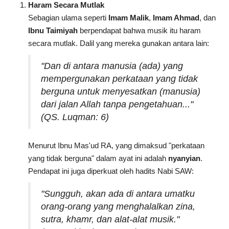
Haram Secara Mutlak
Sebagian ulama seperti
Imam Malik
,
Imam Ahmad
, dan
Ibnu Taimiyah
berpendapat bahwa musik itu haram
secara mutlak. Dalil yang mereka gunakan antara lain:
"Dan di antara manusia (ada) yang
mempergunakan perkataan yang tidak
berguna untuk menyesatkan (manusia)
dari jalan Allah tanpa pengetahuan..."
(QS. Luqman: 6)
Menurut Ibnu Mas'ud RA, yang dimaksud "perkataan
yang tidak berguna" dalam ayat ini adalah
nyanyian
.
Pendapat ini juga diperkuat oleh hadits Nabi SAW:
"Sungguh, akan ada di antara umatku
orang-orang yang menghalalkan zina,
sutra, khamr, dan alat-alat musik."