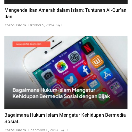
Mengendalikan Amarah dalam Islam: Tuntunan Al-Qur'an
dan...
Portal Islam
Oktober 5, 2024
0
Bagaimana Hukum Islam Mengatur Kehidupan Bermedia
Sosial...
Portal Islam
Desember 11, 2024
0