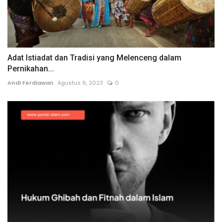
Adat Istiadat dan Tradisi yang Melenceng dalam
Pernikahan...
Andi Ferdiawan
Agustus 6, 2023
0