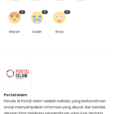
0
0
0
Marah
Sedih
Wow
Portal Islam
Penulis di Portal-Islam adalah individu yang berkomitmen
untuk menyampaikan informasi yang akurat dan bernilai,
dengan latar belakang pengetahuan yang luas tentang