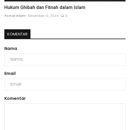
Hukum Ghibah dan Fitnah dalam Islam
Portal Islam
Desember 12, 2024
0
KOMENTAR
Nama
Email
Komentar