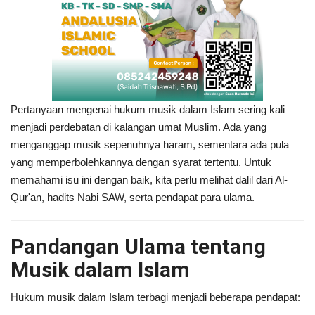
Pertanyaan mengenai hukum musik dalam Islam sering kali
menjadi perdebatan di kalangan umat Muslim. Ada yang
menganggap musik sepenuhnya haram, sementara ada pula
yang memperbolehkannya dengan syarat tertentu. Untuk
memahami isu ini dengan baik, kita perlu melihat dalil dari Al-
Qur'an, hadits Nabi SAW, serta pendapat para ulama.
Pandangan Ulama tentang
Musik dalam Islam
Hukum musik dalam Islam terbagi menjadi beberapa pendapat: