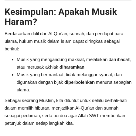
Kesimpulan: Apakah Musik
Haram?
Berdasarkan dalil dari Al-Qur'an, sunnah, dan pendapat para
ulama, hukum musik dalam Islam dapat diringkas sebagai
berikut:
Musik yang mengandung maksiat, melalaikan dari ibadah,
atau merusak akhlak
diharamkan
.
Musik yang bermanfaat, tidak melanggar syariat, dan
digunakan dengan bijak
diperbolehkan
menurut sebagian
ulama.
Sebagai seorang Muslim, kita dituntut untuk selalu berhati-hati
dalam memilih hiburan, menjadikan Al-Qur'an dan sunnah
sebagai pedoman, serta berdoa agar Allah SWT memberikan
petunjuk dalam setiap langkah kita.