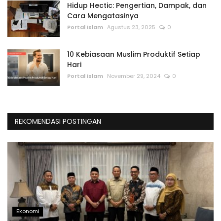
Hidup Hectic: Pengertian, Dampak, dan
Cara Mengatasinya
Portal Islam
Agustus 23, 2025
0
10 Kebiasaan Muslim Produktif Setiap
Hari
Portal Islam
November 29, 2024
0
REKOMENDASI POSTINGAN
Ekonomi