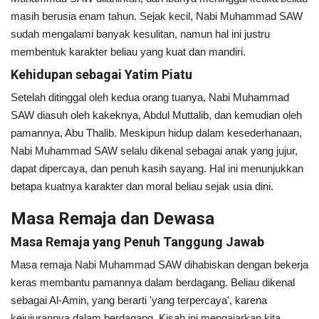
masih berusia enam tahun. Sejak kecil, Nabi Muhammad SAW
sudah mengalami banyak kesulitan, namun hal ini justru
membentuk karakter beliau yang kuat dan mandiri.
Kehidupan sebagai Yatim Piatu
Setelah ditinggal oleh kedua orang tuanya, Nabi Muhammad
SAW diasuh oleh kakeknya, Abdul Muttalib, dan kemudian oleh
pamannya, Abu Thalib. Meskipun hidup dalam kesederhanaan,
Nabi Muhammad SAW selalu dikenal sebagai anak yang jujur,
dapat dipercaya, dan penuh kasih sayang. Hal ini menunjukkan
betapa kuatnya karakter dan moral beliau sejak usia dini.
Masa Remaja dan Dewasa
Masa Remaja yang Penuh Tanggung Jawab
Masa remaja Nabi Muhammad SAW dihabiskan dengan bekerja
keras membantu pamannya dalam berdagang. Beliau dikenal
sebagai Al-Amin, yang berarti 'yang terpercaya', karena
kejujurannya dalam berdagang. Kisah ini mengajarkan kita