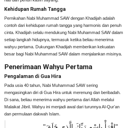
Kehidupan Rumah Tangga
Pernikahan Nabi Muhammad SAW dengan Khadijah adalah
contoh dari kehidupan rumah tangga yang harmonis dan penuh
cinta. Khadijah selalu mendukung Nabi Muhammad SAW dalam
setiap langkah hidupnya, termasuk ketika beliau menerima
wahyu pertama. Dukungan Khadijah memberikan kekuatan
besar bagi Nabi Muhammad SAW dalam menjalankan misinya.
Penerimaan Wahyu Pertama
Pengalaman di Gua Hira
Pada usia 40 tahun, Nabi Muhammad SAW sering
mengasingkan diri di Gua Hira untuk merenung dan beribadah.
Di sana, beliau menerima wahyu pertama dari Allah melalui
Malaikat Jibril. Wahyu ini menjadi awal dari turunnya Al-Qur'an
dan permulaan dakwah Islam.
"اقْرَأْ بِاسْمِ رَبِّكَ الَّذِي خَلَقَ"