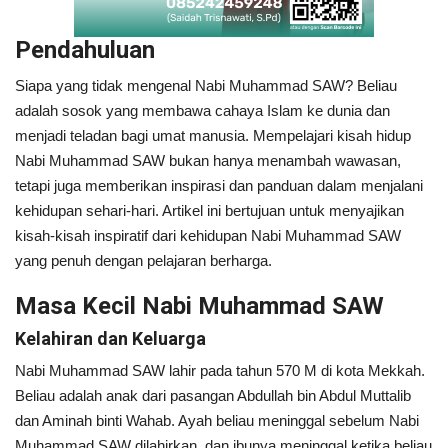
Pendahuluan
Siapa yang tidak mengenal Nabi Muhammad SAW? Beliau
adalah sosok yang membawa cahaya Islam ke dunia dan
menjadi teladan bagi umat manusia. Mempelajari kisah hidup
Nabi Muhammad SAW bukan hanya menambah wawasan,
tetapi juga memberikan inspirasi dan panduan dalam menjalani
kehidupan sehari-hari. Artikel ini bertujuan untuk menyajikan
kisah-kisah inspiratif dari kehidupan Nabi Muhammad SAW
yang penuh dengan pelajaran berharga.
Masa Kecil Nabi Muhammad SAW
Kelahiran dan Keluarga
Nabi Muhammad SAW lahir pada tahun 570 M di kota Mekkah.
Beliau adalah anak dari pasangan Abdullah bin Abdul Muttalib
dan Aminah binti Wahab. Ayah beliau meninggal sebelum Nabi
Muhammad SAW dilahirkan, dan ibunya meninggal ketika beliau