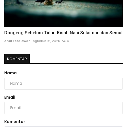
Dongeng Sebelum Tidur: Kisah Nabi Sulaiman dan Semut
Andi Ferdiawan
Agustus 16, 2025
0
KOMENTAR
Nama
Email
Komentar