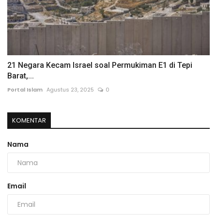
21 Negara Kecam Israel soal Permukiman E1 di Tepi
Barat,...
Portal Islam
Agustus 23, 2025
0
KOMENTAR
Nama
Email