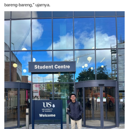
bareng-bareng,” ujarnya.