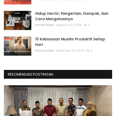
Hidup Hectic: Pengertian, Dampak, dan
Cara Mengatasinya
Portal Islam
Agustus 23, 2025
0
10 Kebiasaan Muslim Produktif Setiap
Hari
Portal Islam
November 29, 2024
0
REKOMENDASI POSTINGAN