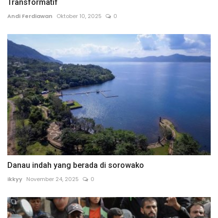
Transformatif
Andi Ferdiawan
Oktober 10, 2025
0
Danau indah yang berada di sorowako
ikkyy
November 24, 2025
0