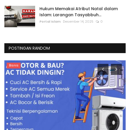
Hukum Memakai Atribut Natal dalam
Islam: Larangan Tasyabbuh...
Portal Islam
Desember 14, 2025
0
POSTINGAN RANDOM
Ekonomi