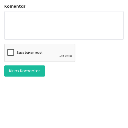
Komentar
Kirim Komentar