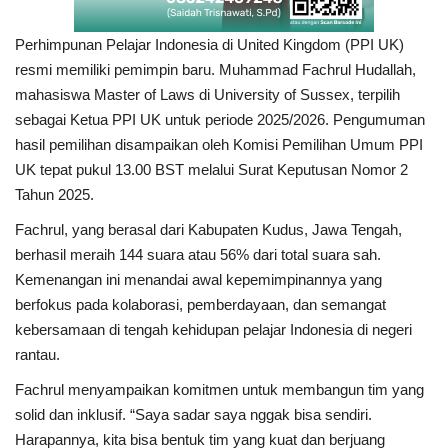
Perhimpunan Pelajar Indonesia di United Kingdom (PPI UK)
resmi memiliki pemimpin baru. Muhammad Fachrul Hudallah,
mahasiswa Master of Laws di University of Sussex, terpilih
sebagai Ketua PPI UK untuk periode 2025/2026. Pengumuman
hasil pemilihan disampaikan oleh Komisi Pemilihan Umum PPI
UK tepat pukul 13.00 BST melalui Surat Keputusan Nomor 2
Tahun 2025.
Fachrul, yang berasal dari Kabupaten Kudus, Jawa Tengah,
berhasil meraih 144 suara atau 56% dari total suara sah.
Kemenangan ini menandai awal kepemimpinannya yang
berfokus pada kolaborasi, pemberdayaan, dan semangat
kebersamaan di tengah kehidupan pelajar Indonesia di negeri
rantau.
Fachrul menyampaikan komitmen untuk membangun tim yang
solid dan inklusif. “Saya sadar saya nggak bisa sendiri.
Harapannya, kita bisa bentuk tim yang kuat dan berjuang