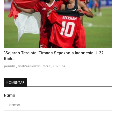
"Sejarah Tercipta: Timnas Sepakbola Indonesia U-22
Raih...
penulis_andiferdiawan
Mei 18, 2023
0
KOMENTAR
Nama