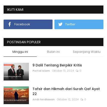
IKUTI KAMI
Facebook
Twitter
POSTINGAN POPULER
Minggu ini
Bulan ini
Sepanjang Waktu
9 Dalil Tentang Berpikir Kritis
Portal Islam
Oktober 13, 2024
0
Tafsir dan Hikmah dari Surah Qaf Ayat
22
Andi Ferdiawan
Oktober 12, 2024
0