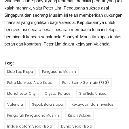
Valencia, klub Spanyol yang terkenal, memiliki pemilik yang tak
kalah menarik, yaitu Peter Lim. Pengusaha sukses asal
Singapura dan seorang Muslim ini telah memberikan dukungan
finansial yang signifikan bagi Valencia. Keputusannya untuk
berinvestasi secara besar-besaran membantu klub ini tetap
bersaing di kancah sepak bola Spanyol. Mari kita kupas tuntas
peran dan kontribusi Peter Lim dalam kejayaan Valencia!
Tag:
Klub Top Eropa
Pengusaha Muslim
Putra Mahkota Arab Saudi
Paris Saint-Germain (PSG)
Manchester City
Crystal Palace
Sheffield United
Valencia
Sepak Bola Eropa
Kekayaan dan Investasi
Pengaruh Pengusaha Muslim
Kisah Sukses
Inklusi dalam Sepak Bola
Dunia Sepak Bola