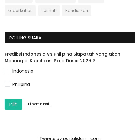
keberkahan
sunnah
Pendidikan
POLLING SUARA
Prediksi Indonesia Vs Philipina Siapakah yang akan
Menang di Kualifikasi Piala Dunia 2026 ?
Indonesia
Philipina
Pilih
Lihat hasil
Tweets by portalislam_com