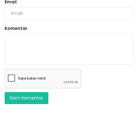
Email
Komentar
Kirim Komentar