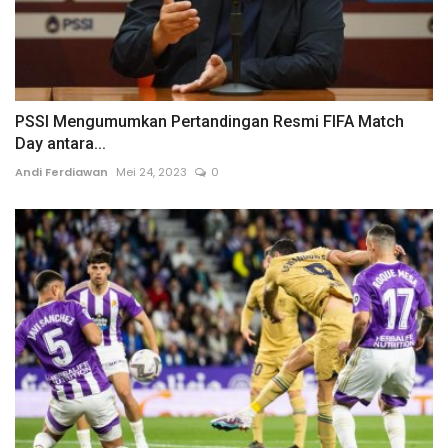
PSSI Mengumumkan Pertandingan Resmi FIFA Match
Day antara...
Andi Ferdiawan
Mei 24, 2023
0