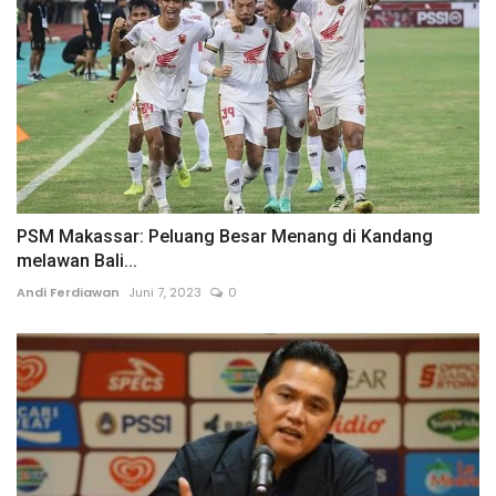
PSM Makassar: Peluang Besar Menang di Kandang
melawan Bali...
Andi Ferdiawan
Juni 7, 2023
0