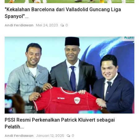
"Kekalahan Barcelona dari Valladolid Guncang Liga
Spanyol"...
Andi Ferdiawan
Mei 24, 2023
0
PSSI Resmi Perkenalkan Patrick Kluivert sebagai
Pelatih...
Andi Ferdiawan
Januari 12, 2025
0