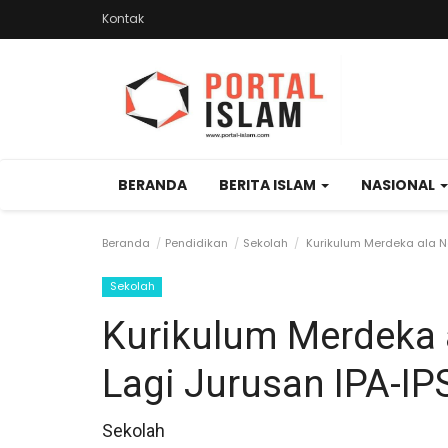
Kontak
BERANDA
BERITA ISLAM
NASIONAL
Beranda
Pendidikan
Sekolah
Kurikulum Merdeka ala Na
Sekolah
Kurikulum Merdeka 
Lagi Jurusan IPA-IP
Sekolah