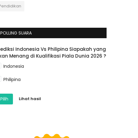
Pendidikan
POLLING SUARA
rediksi Indonesia Vs Philipina Siapakah yang
kan Menang di Kualifikasi Piala Dunia 2026 ?
Indonesia
Philipina
Pilih
Lihat hasil