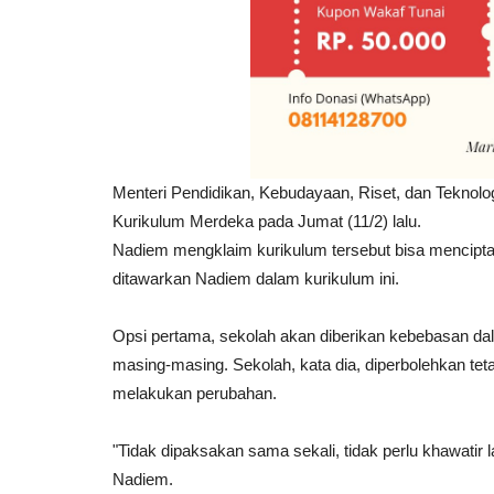
Menteri Pendidikan, Kebudayaan, Riset, dan Teknol
Kurikulum Merdeka pada Jumat (11/2) lalu.
Nadiem mengklaim kurikulum tersebut bisa menciptaka
ditawarkan Nadiem dalam kurikulum ini.
Opsi pertama, sekolah akan diberikan kebebasan d
masing-masing. Sekolah, kata dia, diperbolehkan t
melakukan perubahan.
"Tidak dipaksakan sama sekali, tidak perlu khawatir l
Nadiem.