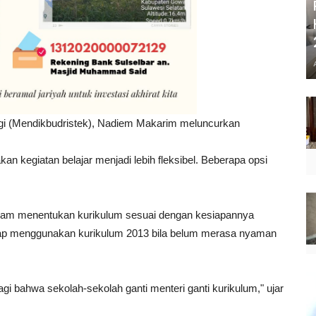
ogi (Mendikbudristek), Nadiem Makarim meluncurkan
n kegiatan belajar menjadi lebih fleksibel. Beberapa opsi
alam menentukan kurikulum sesuai dengan kesiapannya
etap menggunakan kurikulum 2013 bila belum merasa nyaman
agi bahwa sekolah-sekolah ganti menteri ganti kurikulum," ujar