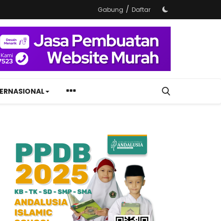
/
Gabung
Daftar
TERNASIONAL