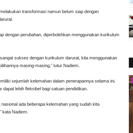
 melakukan transformasi namun belum siap dengan
arurat.
siap dengan perubahan, diperbolehkan menggunakan kurikulum
dah sangat sukses dengan kurikulum darurat, kita menggunakan
i pilihannya masing-masing," tutur Nadiem.
Berita Islam
memiliki sejumlah kelemahan dalam penerapannya selama ini.
 dapat lebih fleksibel bagi satuan pendidikan.
a nasional ada beberapa kelemahan yang sudah kita
," kata Nadiem.