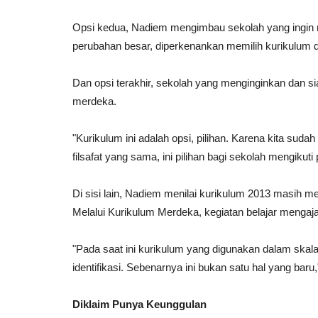
Opsi kedua, Nadiem mengimbau sekolah yang ingin
perubahan besar, diperkenankan memilih kurikulum d
Dan opsi terakhir, sekolah yang menginginkan dan 
merdeka.
"Kurikulum ini adalah opsi, pilihan. Karena kita su
filsafat yang sama, ini pilihan bagi sekolah mengikut
Tafsir Al-Qur'an
Di sisi lain, Nadiem menilai kurikulum 2013 masih 
Melalui Kurikulum Merdeka, kegiatan belajar mengajar
"Pada saat ini kurikulum yang digunakan dalam skal
identifikasi. Sebenarnya ini bukan satu hal yang baru
Diklaim Punya Keunggulan