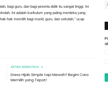
h, bagi guru, dan bagi peserta didik itu sangat tinggi. Ini
kolah. Ini adalah kurikulum yang paling merdeka yang
k-hak memilih bagi murid, guru, dan sekolah," ucap
P
a
ARTIKEL BERIKUTNYA
Dress Hijab Simple tapi Mewah? Begini Cara
Memilih yang Tepat!