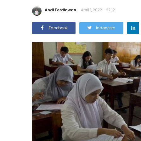
Andi Ferdiawan
April 1, 2022 - 22:12
Facebook
Indonesia