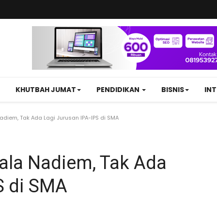
KHUTBAH JUMAT
PENDIDIKAN
BISNIS
IN
diem, Tak Ada Lagi Jurusan IPA-IPS di SMA
ala Nadiem, Tak Ada
S di SMA