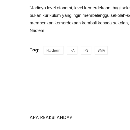
"Jadinya level otonomi, level kemerdekaan, bagi sekola
bukan kurikulum yang ingin membelenggu sekolah-se
memberikan kemerdekaan kembali kepada sekolah, ha
Nadiem.
Tag:
Nadiem
IPA
IPS
SMA
APA REAKSI ANDA?