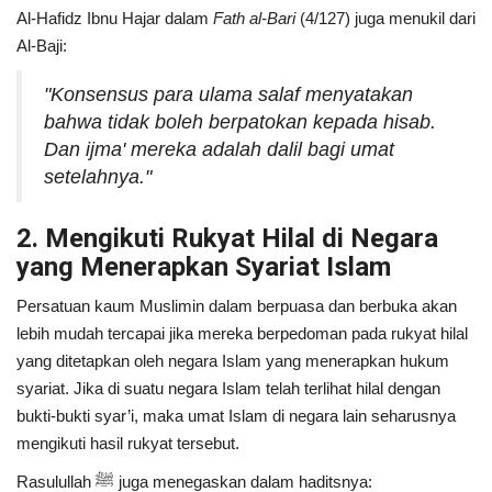
Al-Hafidz Ibnu Hajar dalam
Fath al-Bari
(4/127) juga menukil dari
Al-Baji:
"Konsensus para ulama salaf menyatakan
bahwa tidak boleh berpatokan kepada hisab.
Dan ijma' mereka adalah dalil bagi umat
setelahnya."
2. Mengikuti Rukyat Hilal di Negara
yang Menerapkan Syariat Islam
Persatuan kaum Muslimin dalam berpuasa dan berbuka akan
lebih mudah tercapai jika mereka berpedoman pada rukyat hilal
yang ditetapkan oleh negara Islam yang menerapkan hukum
syariat. Jika di suatu negara Islam telah terlihat hilal dengan
bukti-bukti syar’i, maka umat Islam di negara lain seharusnya
mengikuti hasil rukyat tersebut.
Rasulullah ﷺ juga menegaskan dalam haditsnya: