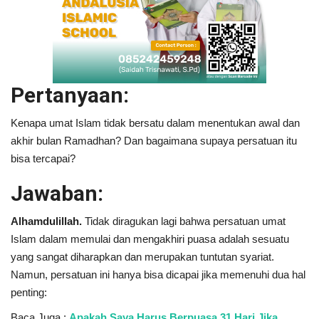
Pertanyaan:
Kenapa umat Islam tidak bersatu dalam menentukan awal dan
akhir bulan Ramadhan? Dan bagaimana supaya persatuan itu
bisa tercapai?
Jawaban:
Alhamdulillah.
Tidak diragukan lagi bahwa persatuan umat
Islam dalam memulai dan mengakhiri puasa adalah sesuatu
yang sangat diharapkan dan merupakan tuntutan syariat.
Namun, persatuan ini hanya bisa dicapai jika memenuhi dua hal
penting:
Baca Juga :
Apakah Saya Harus Berpuasa 31 Hari Jika