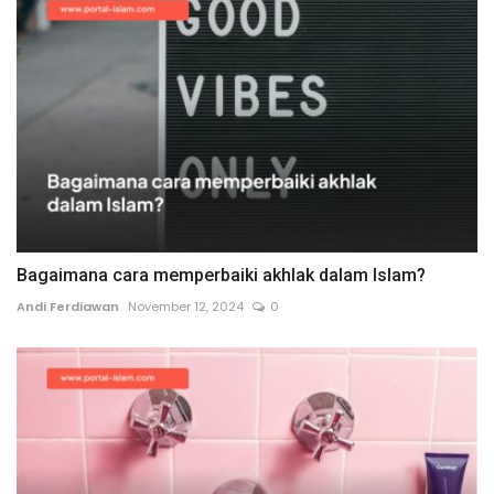
Bagaimana cara memperbaiki akhlak dalam Islam?
Andi Ferdiawan
November 12, 2024
0