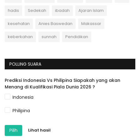
hadis
Sedekah
ibadah
Ajaran Islam
kesehatan
Anies Baswedan
Makassar
keberkahan
sunnah
Pendidikan
POLLING SUARA
Prediksi Indonesia Vs Philipina Siapakah yang akan
Menang di Kualifikasi Piala Dunia 2026 ?
Indonesia
Philipina
Pilih
Lihat hasil