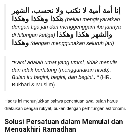
إنا أمة أمية لا نكتب ولا نحسب، الشهر
هكذا وهكذا وهكذا
(beliau mengisyaratkan
dengan tiga jari dan menggenggam ibu jarinya
والشهر هكذا وهكذا
di hitungan ketiga)
وهكذا
(dengan menggunakan seluruh jari)
"Kami adalah umat yang ummi, tidak menulis
dan tidak berhitung (menggunakan hisab).
Bulan itu begini, begini, dan begini..."
(HR.
Bukhari & Muslim)
Hadits ini menunjukkan bahwa penentuan awal bulan harus
dilakukan dengan rukyat, bukan dengan perhitungan astronomi.
Solusi Persatuan dalam Memulai dan
Mengakhiri Ramadhan