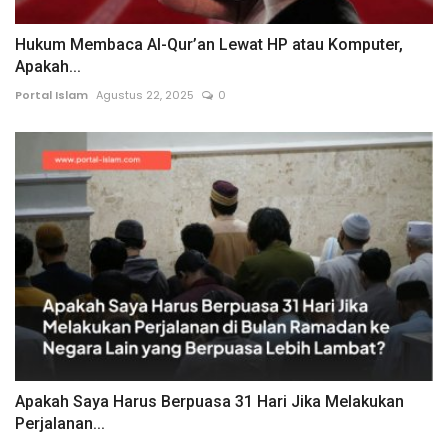
Hukum Membaca Al-Qur’an Lewat HP atau Komputer,
Apakah...
Portal Islam
Agustus 22, 2025
0
Apakah Saya Harus Berpuasa 31 Hari Jika Melakukan
Perjalanan...