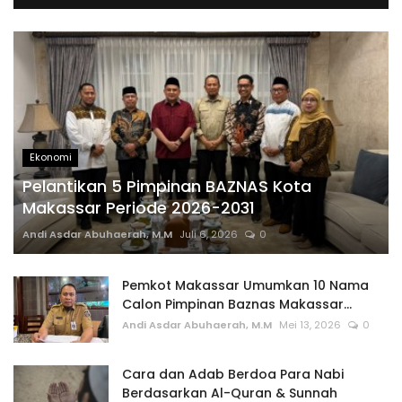
Ekonomi
Pelantikan 5 Pimpinan BAZNAS Kota
Makassar Periode 2026-2031
Andi Asdar Abuhaerah, M.M
Juli 6, 2026
0
Pemkot Makassar Umumkan 10 Nama
Calon Pimpinan Baznas Makassar...
Andi Asdar Abuhaerah, M.M
Mei 13, 2026
0
Cara dan Adab Berdoa Para Nabi
Berdasarkan Al-Quran & Sunnah