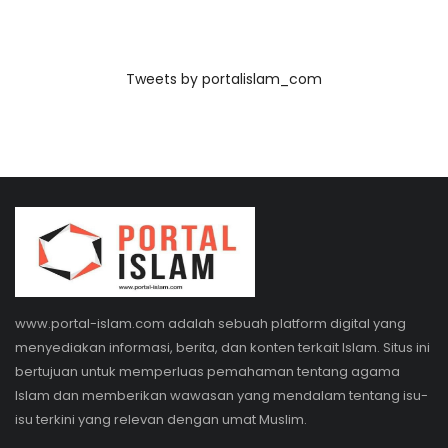
Tweets by portalislam_com
www.portal-islam.com adalah sebuah platform digital yang
menyediakan informasi, berita, dan konten terkait Islam. Situs ini
bertujuan untuk memperluas pemahaman tentang agama
Islam dan memberikan wawasan yang mendalam tentang isu-
isu terkini yang relevan dengan umat Muslim.