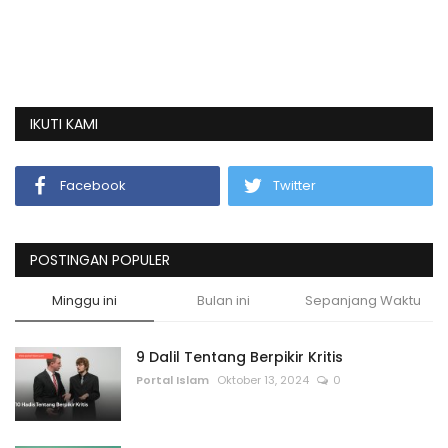
IKUTI KAMI
Facebook
Twitter
POSTINGAN POPULER
Minggu ini
Bulan ini
Sepanjang Waktu
9 Dalil Tentang Berpikir Kritis
Portal Islam
Oktober 13, 2024
0