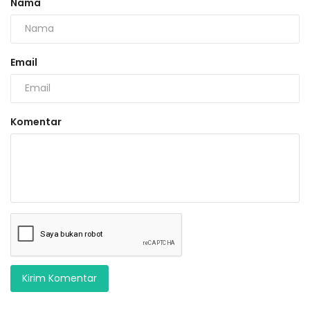
Nama
Email
Komentar
Kirim Komentar