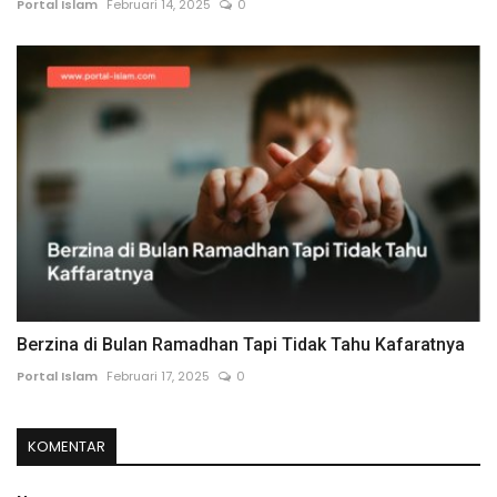
Portal Islam
Februari 14, 2025
0
Berzina di Bulan Ramadhan Tapi Tidak Tahu Kafaratnya
Portal Islam
Februari 17, 2025
0
KOMENTAR