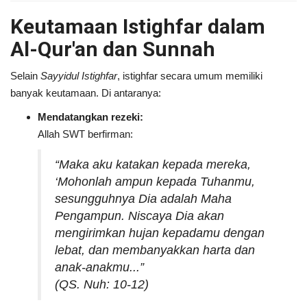
Keutamaan Istighfar dalam
Al-Qur'an dan Sunnah
Selain
Sayyidul Istighfar
, istighfar secara umum memiliki
banyak keutamaan. Di antaranya:
Mendatangkan rezeki:
Allah SWT berfirman:
“Maka aku katakan kepada mereka,
‘Mohonlah ampun kepada Tuhanmu,
sesungguhnya Dia adalah Maha
Pengampun. Niscaya Dia akan
mengirimkan hujan kepadamu dengan
lebat, dan membanyakkan harta dan
anak-anakmu...”
(QS. Nuh: 10-12)