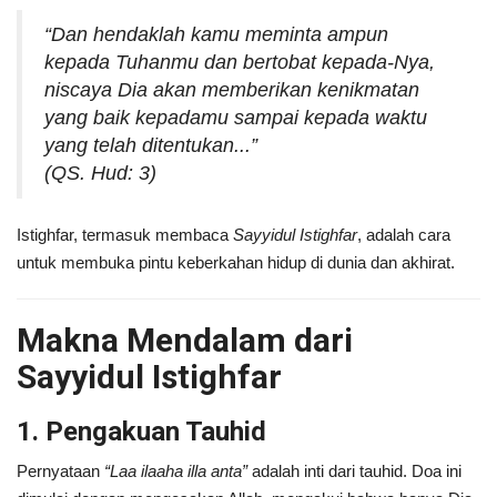
“Dan hendaklah kamu meminta ampun
kepada Tuhanmu dan bertobat kepada-Nya,
niscaya Dia akan memberikan kenikmatan
yang baik kepadamu sampai kepada waktu
yang telah ditentukan...”
(QS. Hud: 3)
Istighfar, termasuk membaca
Sayyidul Istighfar
, adalah cara
untuk membuka pintu keberkahan hidup di dunia dan akhirat.
Makna Mendalam dari
Sayyidul Istighfar
1. Pengakuan Tauhid
Pernyataan
“Laa ilaaha illa anta”
adalah inti dari tauhid. Doa ini