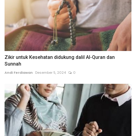
Zikir untuk Kesehatan didukung dalil Al-Quran dan
Sunnah
Andi Ferdiawan
Desember 5, 2024
0