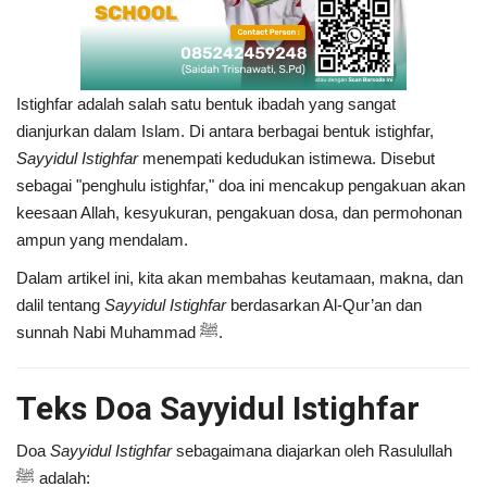
Istighfar adalah salah satu bentuk ibadah yang sangat
dianjurkan dalam Islam. Di antara berbagai bentuk istighfar,
Sayyidul Istighfar
menempati kedudukan istimewa. Disebut
sebagai "penghulu istighfar," doa ini mencakup pengakuan akan
keesaan Allah, kesyukuran, pengakuan dosa, dan permohonan
ampun yang mendalam.
Dalam artikel ini, kita akan membahas keutamaan, makna, dan
dalil tentang
Sayyidul Istighfar
berdasarkan Al-Qur’an dan
sunnah Nabi Muhammad ﷺ.
Teks Doa Sayyidul Istighfar
Doa
Sayyidul Istighfar
sebagaimana diajarkan oleh Rasulullah
ﷺ adalah: