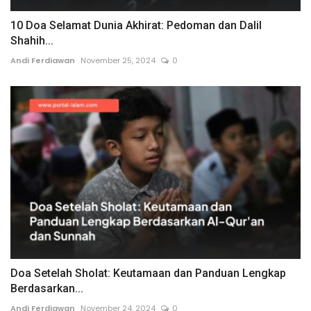
10 Doa Selamat Dunia Akhirat: Pedoman dan Dalil
Shahih...
Andi Ferdiawan
November 25, 2024
0
Doa Setelah Sholat: Keutamaan dan Panduan Lengkap
Berdasarkan...
Andi Ferdiawan
November 24, 2024
0