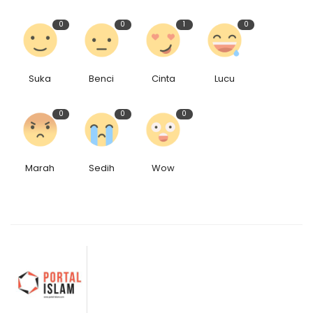
0
0
1
0
Suka
Benci
Cinta
Lucu
0
0
0
Marah
Sedih
Wow