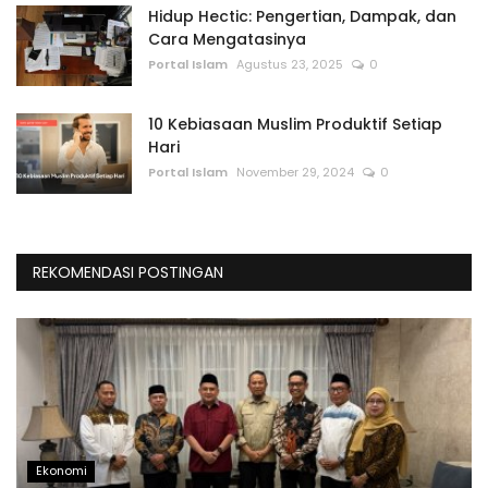
Hidup Hectic: Pengertian, Dampak, dan
Cara Mengatasinya
Portal Islam
Agustus 23, 2025
0
10 Kebiasaan Muslim Produktif Setiap
Hari
Portal Islam
November 29, 2024
0
REKOMENDASI POSTINGAN
Ekonomi