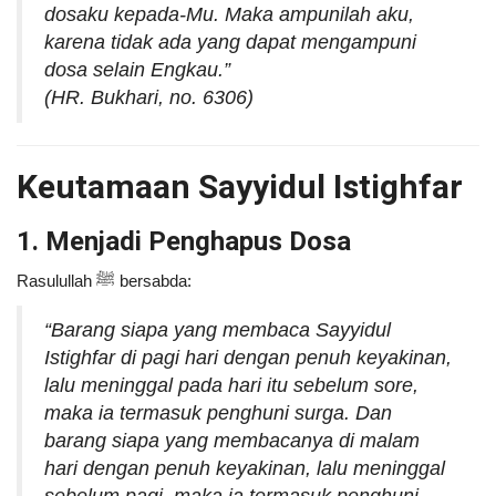
dosaku kepada-Mu. Maka ampunilah aku,
karena tidak ada yang dapat mengampuni
dosa selain Engkau.”
(HR. Bukhari, no. 6306)
Keutamaan Sayyidul Istighfar
1. Menjadi Penghapus Dosa
Rasulullah ﷺ bersabda:
“Barang siapa yang membaca Sayyidul
Istighfar di pagi hari dengan penuh keyakinan,
lalu meninggal pada hari itu sebelum sore,
maka ia termasuk penghuni surga. Dan
barang siapa yang membacanya di malam
hari dengan penuh keyakinan, lalu meninggal
sebelum pagi, maka ia termasuk penghuni