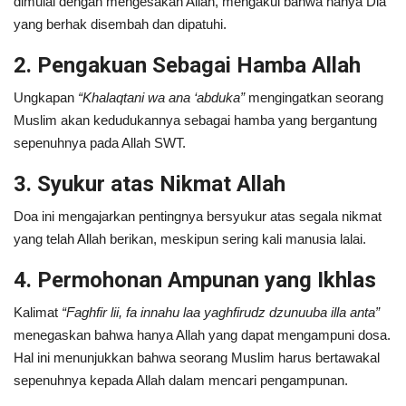
dimulai dengan mengesakan Allah, mengakui bahwa hanya Dia
yang berhak disembah dan dipatuhi.
2. Pengakuan Sebagai Hamba Allah
Ungkapan
“Khalaqtani wa ana ‘abduka”
mengingatkan seorang
Muslim akan kedudukannya sebagai hamba yang bergantung
sepenuhnya pada Allah SWT.
3. Syukur atas Nikmat Allah
Doa ini mengajarkan pentingnya bersyukur atas segala nikmat
yang telah Allah berikan, meskipun sering kali manusia lalai.
4. Permohonan Ampunan yang Ikhlas
Kalimat
“Faghfir lii, fa innahu laa yaghfirudz dzunuuba illa anta”
menegaskan bahwa hanya Allah yang dapat mengampuni dosa.
Hal ini menunjukkan bahwa seorang Muslim harus bertawakal
sepenuhnya kepada Allah dalam mencari pengampunan.