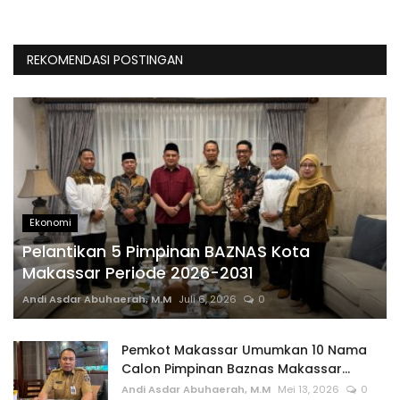
REKOMENDASI POSTINGAN
Ekonomi
Pelantikan 5 Pimpinan BAZNAS Kota
Makassar Periode 2026-2031
Andi Asdar Abuhaerah, M.M
Juli 6, 2026
0
Pemkot Makassar Umumkan 10 Nama
Calon Pimpinan Baznas Makassar...
Andi Asdar Abuhaerah, M.M
Mei 13, 2026
0