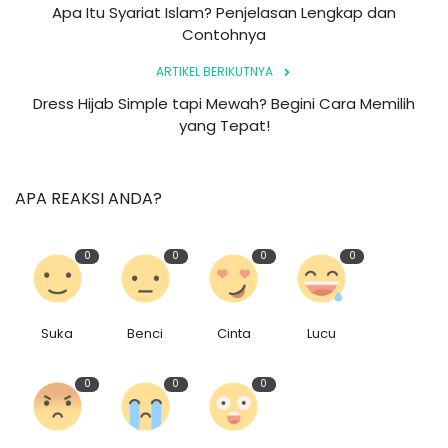
Apa Itu Syariat Islam? Penjelasan Lengkap dan
Contohnya
ARTIKEL BERIKUTNYA
Dress Hijab Simple tapi Mewah? Begini Cara Memilih
yang Tepat!
APA REAKSI ANDA?
0
0
0
0
Suka
Benci
Cinta
Lucu
0
0
0