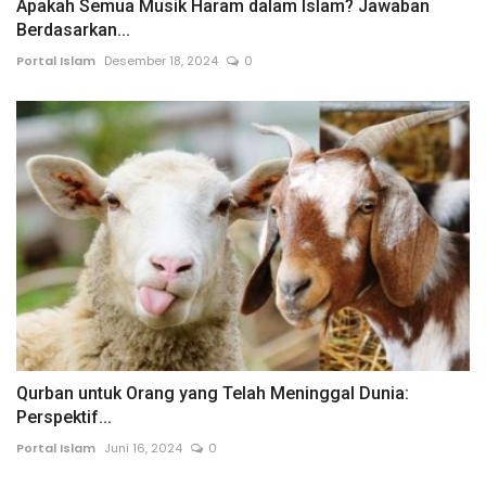
Apakah Semua Musik Haram dalam Islam? Jawaban
Berdasarkan...
Portal Islam
Desember 18, 2024
0
Qurban untuk Orang yang Telah Meninggal Dunia:
Perspektif...
Portal Islam
Juni 16, 2024
0