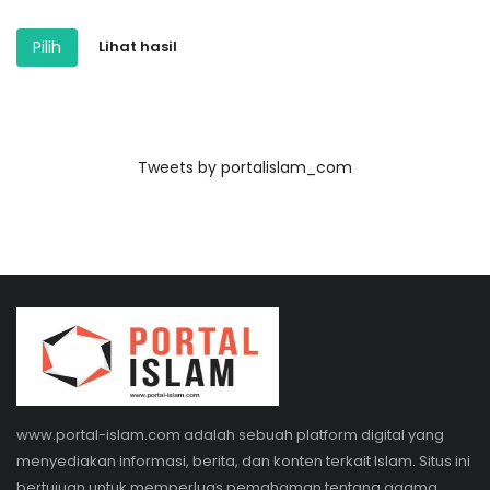
Pilih
Lihat hasil
Tweets by portalislam_com
www.portal-islam.com adalah sebuah platform digital yang
menyediakan informasi, berita, dan konten terkait Islam. Situs ini
bertujuan untuk memperluas pemahaman tentang agama