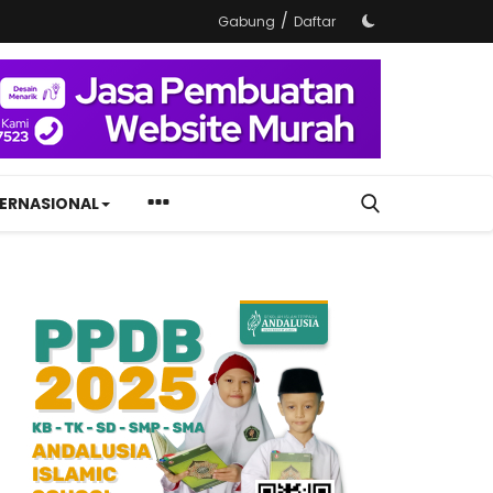
/
Gabung
Daftar
TERNASIONAL