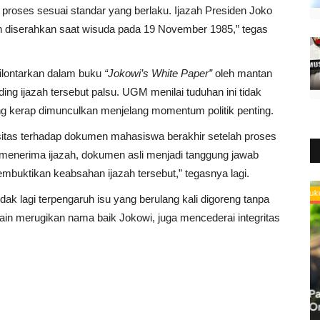
 proses sesuai standar yang berlaku. Ijazah Presiden Joko
dan diserahkan saat wisuda pada 19 November 1985,” tegas
ilontarkan dalam buku
“Jokowi’s White Paper”
oleh mantan
 ijazah tersebut palsu. UGM menilai tuduhan ini tidak
ng kerap dimunculkan menjelang momentum politik penting.
tas terhadap dokumen mahasiswa berakhir setelah proses
 menerima ijazah, dokumen asli menjadi tanggung jawab
mbuktikan keabsahan ijazah tersebut,” tegasnya lagi.
Hukum Islam
ak lagi terpengaruh isu yang berulang kali digoreng tanpa
lain merugikan nama baik Jokowi, juga mencederai integritas