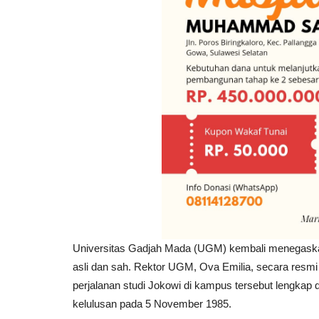
Universitas Gadjah Mada (UGM) kembali menegaskan
asli dan sah. Rektor UGM, Ova Emilia, secara res
perjalanan studi Jokowi di kampus tersebut lengkap
kelulusan pada 5 November 1985.