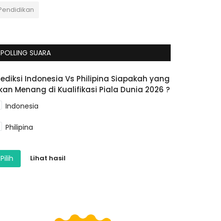
Pendidikan
POLLING SUARA
rediksi Indonesia Vs Philipina Siapakah yang
kan Menang di Kualifikasi Piala Dunia 2026 ?
Indonesia
Philipina
Pilih
Lihat hasil