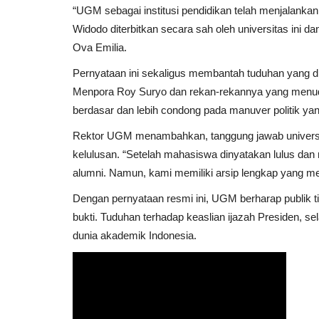
“UGM sebagai institusi pendidikan telah menjalankan
Widodo diterbitkan secara sah oleh universitas ini 
Ova Emilia.
Pernyataan ini sekaligus membantah tuduhan yang d
Menpora Roy Suryo dan rekan-rekannya yang menuding
berdasar dan lebih condong pada manuver politik ya
Rektor UGM menambahkan, tanggung jawab universi
kelulusan. “Setelah mahasiswa dinyatakan lulus dan
alumni. Namun, kami memiliki arsip lengkap yang me
Pendidikan
Dengan pernyataan resmi ini, UGM berharap publik tid
bukti. Tuduhan terhadap keaslian ijazah Presiden, se
dunia akademik Indonesia.