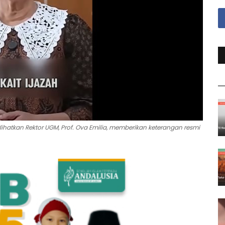
ihatkan Rektor UGM, Prof. Ova Emilia, memberikan keterangan resmi