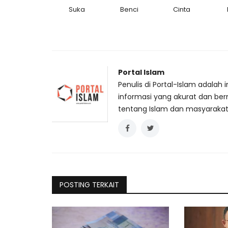
Suka
Benci
Cinta
Portal Islam
Penulis di Portal-Islam adal
informasi yang akurat dan ber
tentang Islam dan masyarakat
POSTING TERKAIT