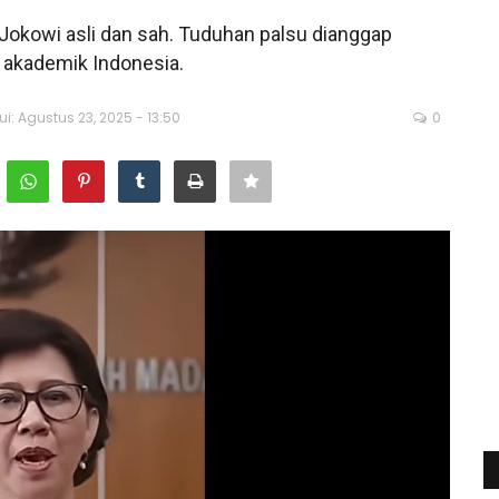
Jokowi asli dan sah. Tuduhan palsu dianggap
s akademik Indonesia.
ui: Agustus 23, 2025 - 13:50
0