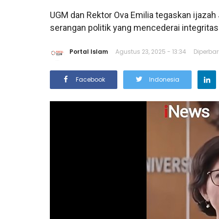
UGM dan Rektor Ova Emilia tegaskan ijazah 
serangan politik yang mencederai integrita
Portal Islam
Agustus 23, 2025 - 13:34
Diperbar
Facebook
Indonesia