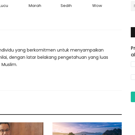
Lucu
Marah
Sedih
Wow
P
ah individu yang berkomitmen untuk menyampaikan
a
nilai, dengan latar belakang pengetahuan yang luas
 Muslim.