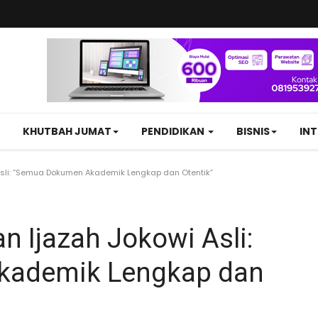
KHUTBAH JUMAT
PENDIDIKAN
BISNIS
IN
sli: “Semua Dokumen Akademik Lengkap dan Otentik”
 Ijazah Jokowi Asli:
kademik Lengkap dan